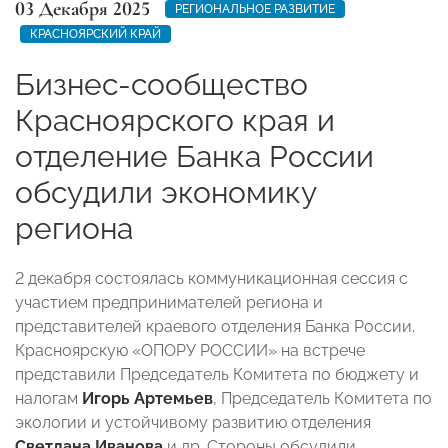
03 Декабря 2025
РЕГИОНАЛЬНОЕ РАЗВИТИЕ
КРАСНОЯРСКИЙ КРАЙ
Бизнес-сообщество
Красноярского края и
отделение Банка России
обсудили экономику
региона
2 декабря состоялась коммуникационная сессия с
участием предпринимателей региона и
представителей краевого отделения Банка России.
Красноярскую «ОПОРУ РОССИИ» на встрече
представили Председатель Комитета по бюджету и
налогам
Игорь Артемьев
, Председатель Комитета по
экологии и устойчивому развитию отделения
Светлана Иванова
и др. Стороны обсудили