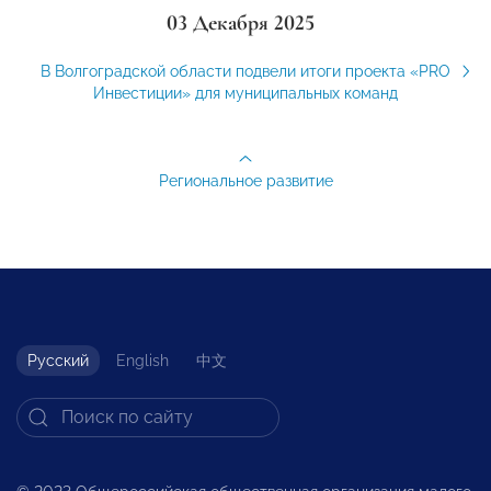
03 Декабря 2025
В Волгоградской области подвели итоги проекта «PRO
Инвестиции» для муниципальных команд
Региональное развитие
Русский
English
中文