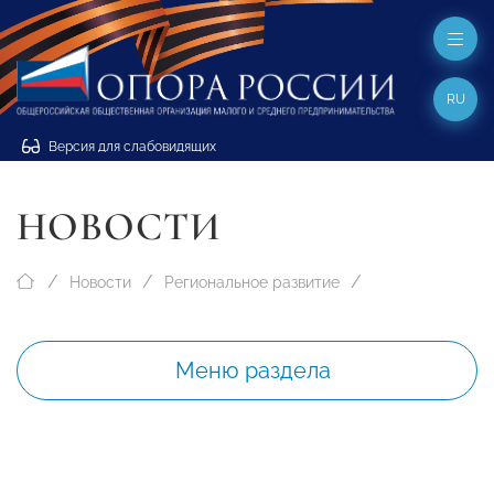
RU
Версия для слабовидящих
НОВОСТИ
Новости
Региональное развитие
Меню раздела