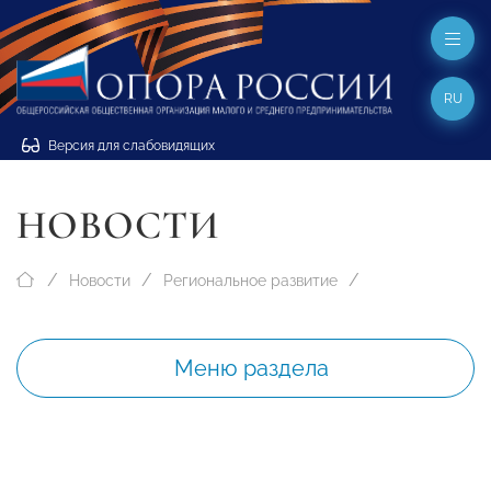
RU
Версия для слабовидящих
НОВОСТИ
Новости
Региональное развитие
Меню раздела