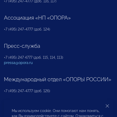
+7 (495) 247-4777 (доб. 116, 117)
Ассоциация «НП «ОПОРА»
+7 (495) 247-4777 (доб. 124)
Пресс-служба
+7 (495) 247 4777 (доб. 115, 114, 113)
pressa@opora.ru
Международный отдел «ОПОРЫ РОССИИ»
+7 (495) 247-4777 (доб. 126)
Бюро по защите прав предпринимателей и
Мы используем cookie. Они помогают нам понять,
инвесторов
как Вы взаимодействуете с сайтом. Ознакомиться с