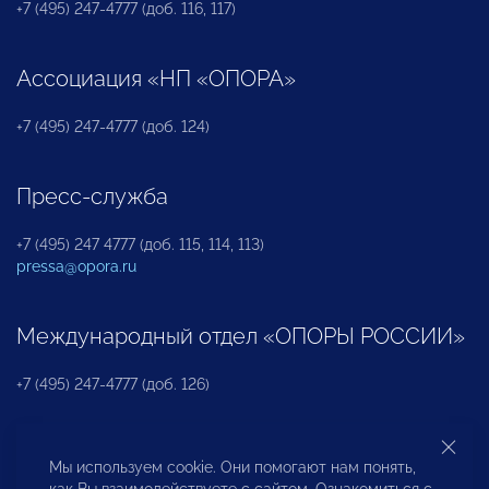
+7 (495) 247-4777 (доб. 116, 117)
Ассоциация «НП «ОПОРА»
+7 (495) 247-4777 (доб. 124)
Пресс-служба
+7 (495) 247 4777 (доб. 115, 114, 113)
pressa@opora.ru
Международный отдел «ОПОРЫ РОССИИ»
+7 (495) 247-4777 (доб. 126)
Бюро по защите прав предпринимателей и
Мы используем cookie. Они помогают нам понять,
инвесторов
как Вы взаимодействуете с сайтом. Ознакомиться с