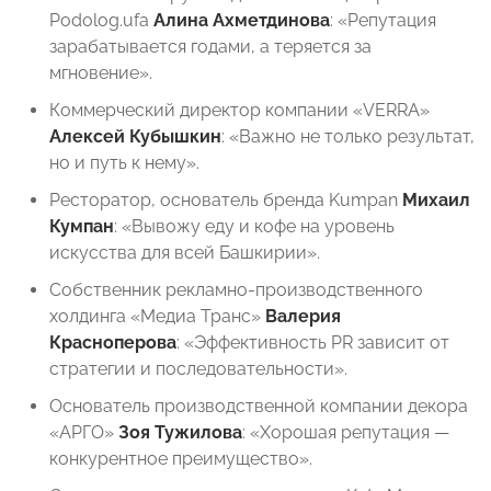
Podolog.ufa
Алина Ахметдинова
: «Репутация
зарабатывается годами, а теряется за
мгновение».
Коммерческий директор компании «VERRA»
Алексей Кубышкин
: «Важно не только результат,
но и путь к нему».
Ресторатор, основатель бренда Kumpan
Михаил
Кумпан
: «Вывожу еду и кофе на уровень
искусства для всей Башкирии».
Собственник рекламно-производственного
холдинга «Медиа Транс»
Валерия
Красноперова
: «Эффективность PR зависит от
стратегии и последовательности».
Основатель производственной компании декора
«АРГО»
Зоя Тужилова
: «Хорошая репутация —
конкурентное преимущество».