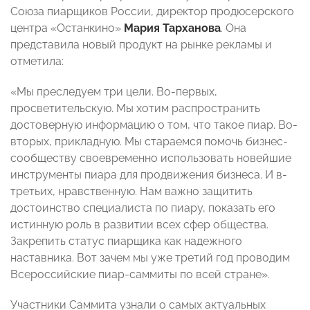
Союза пиарщиков России, директор продюсерского
центра «Останкино»
Мария Тарханова
. Она
представила новый продукт на рынке рекламы и
отметила:
«Мы преследуем три цели. Во-первых,
просветительскую. Мы хотим распространить
достоверную информацию о том, что такое пиар. Во-
вторых, прикладную. Мы стараемся помочь бизнес-
сообществу своевременно использовать новейшие
инструменты пиара для продвижения бизнеса. И в-
третьих, нравственную. Нам важно защитить
достоинство специалиста по пиару, показать его
истинную роль в развитии всех сфер общества.
Закрепить статус пиарщика как надежного
наставника. Вот зачем мы уже третий год проводим
Всероссийские пиар-саммиты по всей стране».
Участники Саммита узнали о самых актуальных