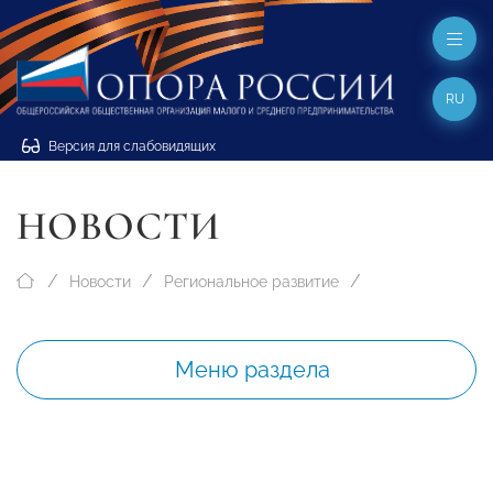
RU
Версия для слабовидящих
НОВОСТИ
Новости
Региональное развитие
Меню раздела