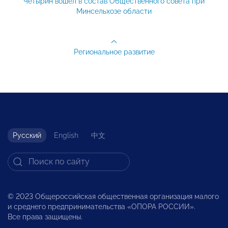
Четырин вошел в состав Общественного совета при
Минсельхозе области
Региональное развитие
Русский
English
中文
© 2023 Общероссийская общественная организация малого
и среднего предпринимательства «ОПОРА РОССИИ».
Все права защищены.