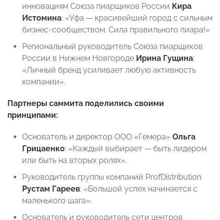
инновациям Союза пиарщиков России
Кира
Истомина
: «Уфа — красивейший город с сильным
бизнес-сообществом. Сила правильного пиара!»
Региональный руководитель Союза пиарщиков
России в Нижнем Новгороде
Ирина Гущина
:
«Личный бренд усиливает любую активность
компании».
Партнеры саммита поделились своими
принципами:
Основатель и директор ООО «Гемера»
Ольга
Грицаенко
: «Каждый выбирает — быть лидером
или быть на вторых ролях».
Руководитель группы компаний ProfDistribution
Рустам Гареев
: «Большой успех начинается с
маленького шага».
Основатель и руководитель сети центров