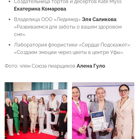
Создательница тортов и десертов Kate Myss
Екатерина Комарова
.
Владелица ООО «Ледимед»
Эля Саликова
:
«Развиваемся для заботы о вашем здоровом
сне».
Лаборатория флористики «Сердце Подскажет»:
«Создаем эмоции через цветы в центре Уфы».
Фото: член Союза пиарщиков
Алена Гуло
.