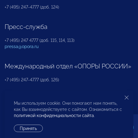
+7 (495) 247-4777 (доб. 124)
Пресс-служба
+7 (495) 247 4777 (доб. 115, 114, 113)
pressa@opora.ru
Международный отдел «ОПОРЫ РОССИИ»
+7 (495) 247-4777 (доб. 126)
Бюро по защите прав предпринимателей и
Мы используем cookie. Они помогают нам понять,
инвесторов
как Вы взаимодействуете с сайтом. Ознакомиться с
политикой конфиденциальности сайта
.
+7 (495) 247-4777 (доб. 122)
Принять