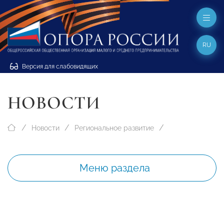
RU
Версия для слабовидящих
НОВОСТИ
Новости
Региональное развитие
Меню раздела