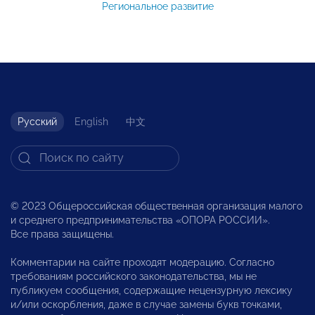
Региональное развитие
Русский
English
中文
© 2023 Общероссийская общественная организация малого
и среднего предпринимательства «ОПОРА РОССИИ».
Все права защищены.
Комментарии на сайте проходят модерацию. Согласно
требованиям российского законодательства, мы не
публикуем сообщения, содержащие нецензурную лексику
и/или оскорбления, даже в случае замены букв точками,