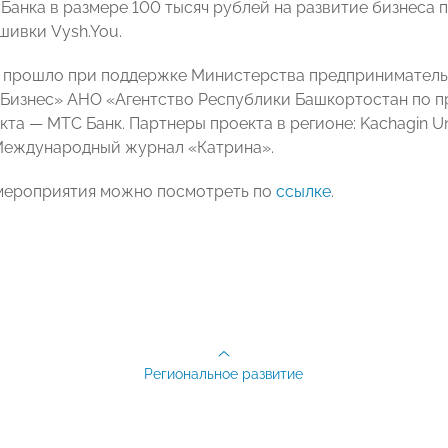
 Банка в размере 100 тысяч рублей на развитие бизнеса
ивки Vysh.You.
прошло при поддержке Министерства предпринимательс
Бизнес» АНО «Агентство Республики Башкортостан по 
кта — МТС Банк. Партнеры проекта в регионе: Kachagin U
Международный журнал «Катрина».
мероприятия можно посмотреть по
ссылке
.
Региональное развитие