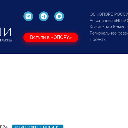
Об «ОПОРЕ РОСС
Ассоциация «НП «
Комитеты и Комисс
Региональное разв
Вступи в «ОПОРУ»
Проекты
024
РЕГИОНАЛЬНОЕ РАЗВИТИЕ