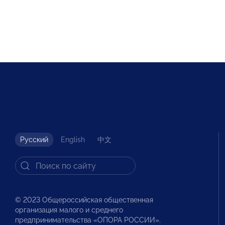
Русский
English
中文
© 2023 Общероссийская общественная
организация малого и среднего
предпринимательства «ОПОРА РОССИИ».