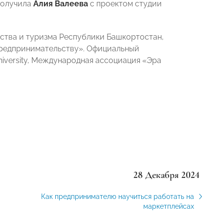
 получила
Алия Валеева
с проектом студии
тва и туризма Республики Башкортостан,
предпринимательству». Официальный
niversity, Международная ассоциация «Эра
28 Декабря 2024
Как предпринимателю научиться работать на
маркетплейсах