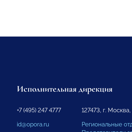
Исполнительная дирекция
+7 (495) 247 4777
127473, г. Москва,
id@opora.ru
Региональные от