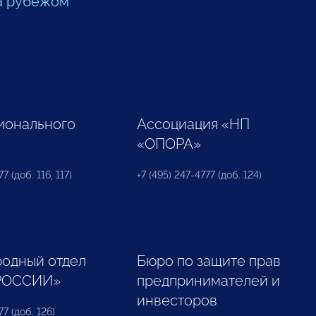
а рубежом
ионального
Ассоциация «НП
«ОПОРА»
7 (доб. 116, 117)
+7 (495) 247-4777 (доб. 124)
одный отдел
Бюро по защите прав
РОССИИ»
предпринимателей и
инвесторов
77 (доб. 126)