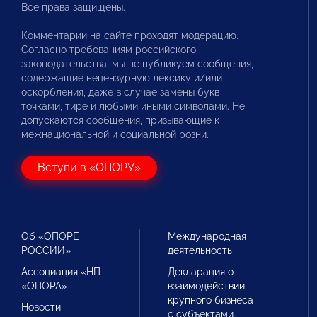
Все права защищены.
Комментарии на сайте проходят модерацию.
Согласно требованиям российского
законодательства, мы не публикуем сообщения,
содержащие нецензурную лексику и/или
оскорбления, даже в случае замены букв
точками, тире и любыми иными символами. Не
допускаются сообщения, призывающие к
межнациональной и социальной розни.
Вступи в «ОПОРУ»
Об «ОПОРЕ
Международная
РОССИИ»
деятельность
Ассоциация «НП
Декларация о
«ОПОРА»
взаимодействии
крупного бизнеса
Новости
с субъектами