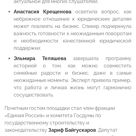
актуальной для многих слушателей;
Анастасия Крещенова
осветила вопрос, как
небрежное отношение к юридическим деталям
может повлиять на бизнес. Спикер подчеркнула
важность готовности к неожиданным поворотам
и необходимости качественной юридической
поддержки;
Эльмира Теляшева
завершила программу
историей о том, как можно совместить
семейные радости и бизнес, даже в самые
неожиданные моменты. Эксперт привела пример,
что работа и личная жизнь могут гармонично
сосуществовать.
Почетным гостем площадки стал член фракции
«Единая Россия» и комитета Госдумы по
государственному строительству и
законодательству
Зариф Байгускаров
. Депутат