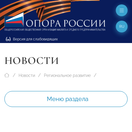
RU
Версия для слабовидящих
НОВОСТИ
Новости
Региональное развитие
Меню раздела