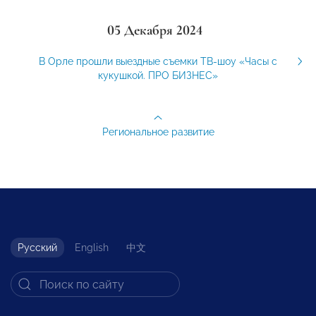
05 Декабря 2024
В Орле прошли выездные съемки ТВ-шоу «Часы с
кукушкой. ПРО БИЗНЕС»
Региональное развитие
Русский
English
中文