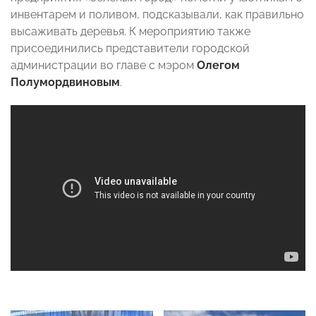
инвентарем и поливом, подсказывали, как правильно
высаживать деревья. К мероприятию также
присоединились представители городской
администрации во главе с мэром
Олегом
Полумордвиновым
.