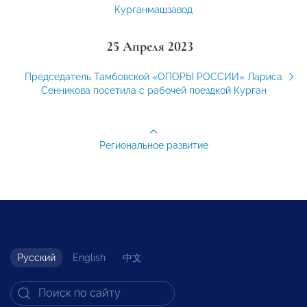
Курганмашзавод
25 Апреля 2023
Председатель Тамбовской «ОПОРЫ РОССИИ» Лариса
Сенникова посетила с рабочей поездкой Курган
Региональное развитие
Русский
English
中文