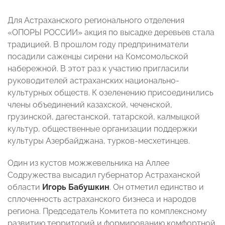
Для Астраханского регионального отделения
«ОПОРЫ РОССИИ» акция по высадке деревьев стала
традицией. В прошлом году предприниматели
посадили саженцы сирени на Комсомольской
набережной. В этот раз к участию пригласили
руководителей астраханских национально-
культурных обществ. К озеленению присоединились
члены объединений казахской, чеченской,
грузинской, дагестанской, татарской, калмыцкой
культур, общественные организации поддержки
культуры Азербайджана, турков-месхетинцев.
Один из кустов можжевельника на Аллее
Содружества высадил губернатор Астраханской
области
Игорь Бабушкин
. Он отметил единство и
сплоченность астраханского бизнеса и народов
региона. Председатель Комитета по комплексному
развитию территорий и формированию комфортной