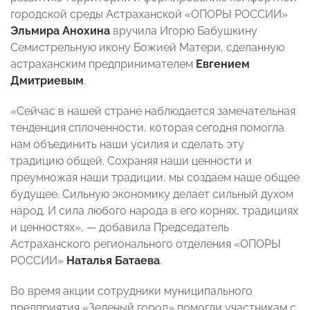
городской среды Астраханской «ОПОРЫ РОССИИ»
Эльмира Анохина
вручила Игорю Бабушкину
Семистрельную икону Божией Матери, сделанную
астраханским предпринимателем
Евгением
Дмитриевым
.
«Сейчас в нашей стране наблюдается замечательная
тенденция сплоченности, которая сегодня помогла
нам объединить наши усилия и сделать эту
традицию общей. Сохраняя наши ценности и
преумножая наши традиции, мы создаем наше общее
будущее. Сильную экономику делает сильный духом
народ. И сила любого народа в его корнях, традициях
и ценностях», — добавила Председатель
Астраханского регионального отделения «ОПОРЫ
РОССИИ»
Наталья Батаева
.
Во время акции сотрудники муниципального
предприятия «Зеленый город» помогли участникам с