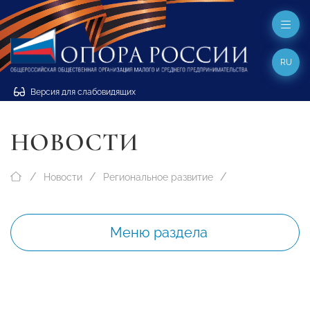
RU
Версия для слабовидящих
НОВОСТИ
Новости
Региональное развитие
Меню раздела