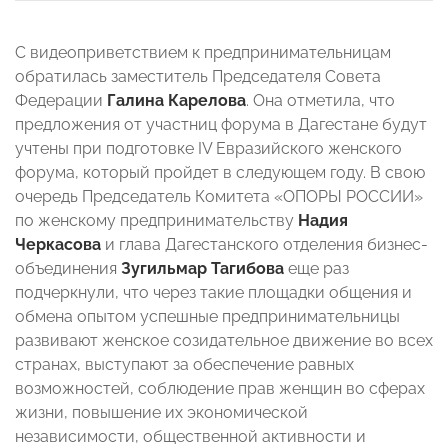
С видеоприветствием к предпринимательницам
обратилась заместитель Председателя Совета
Федерации
Галина Карелова
. Она отметила, что
предложения от участниц форума в Дагестане будут
учтены при подготовке IV Евразийского женского
форума, который пройдет в следующем году. В свою
очередь Председатель Комитета «ОПОРЫ РОССИИ»
по женскому предпринимательству
Надия
Черкасова
и глава Дагестанского отделения бизнес-
объединения
Зугильмар Тагибова
еще раз
подчеркнули, что через такие площадки общения и
обмена опытом успешные предпринимательницы
развивают женское созидательное движение во всех
странах, выступают за обеспечение равных
возможностей, соблюдение прав женщин во сферах
жизни, повышение их экономической
независимости, общественной активности и