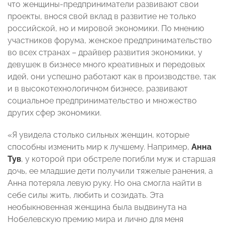
что женщины-предприниматели развивают свои
проекты, внося свой вклад в развитие не только
российской, но и мировой экономики. По мнению
участников форума, женское предпринимательство
во всех странах – драйвер развития экономики, у
девушек в бизнесе много креативных и передовых
идей, они успешно работают как в производстве, так
и в высокотехнологичном бизнесе, развивают
социальное предпринимательство и множество
других сфер экономики.
«Я увидела столько сильных женщин, которые
способны изменить мир к лучшему. Например,
Анна
Тув
, у которой при обстреле погибли муж и старшая
дочь, ее младшие дети получили тяжелые ранения, а
Анна потеряла левую руку. Но она смогла найти в
себе силы жить, любить и созидать. Эта
необыкновенная женщина была выдвинута на
Нобелевскую премию мира и лично для меня