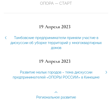
ОПОРА — СТАРТ
19 Апреля 2023
Тамбовские предприниматели приняли участие в
дискуссии об уборке территорий у многоквартирных
домов
19 Апреля 2023
Развитие малых городов – тема дискуссии
предпринимателей «ОПОРЫ РОССИИ» в Кинешме
Региональное развитие