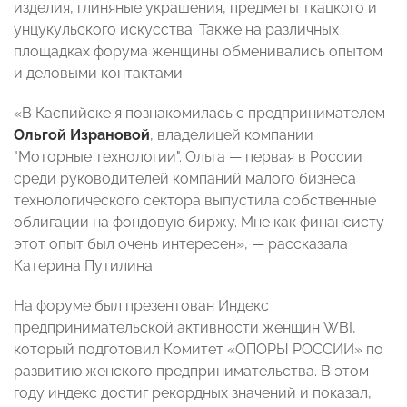
изделия, глиняные украшения, предметы ткацкого и
унцукульского искусства. Также на различных
площадках форума женщины обменивались опытом
и деловыми контактами.
«В Каспийске я познакомилась с предпринимателем
Ольгой Израновой
, владелицей компании
"Моторные технологии". Ольга — первая в России
среди руководителей компаний малого бизнеса
технологического сектора выпустила собственные
облигации на фондовую биржу. Мне как финансисту
этот опыт был очень интересен», — рассказала
Катерина Путилина.
На форуме был презентован Индекс
предпринимательской активности женщин WBI,
который подготовил Комитет «ОПОРЫ РОССИИ» по
развитию женского предпринимательства. В этом
году индекс достиг рекордных значений и показал,