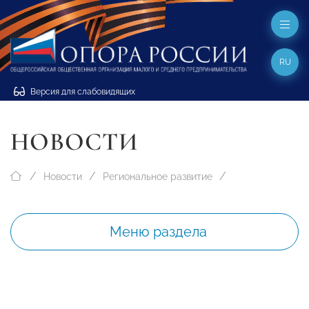
RU
Версия для слабовидящих
НОВОСТИ
Новости
Региональное развитие
Меню раздела