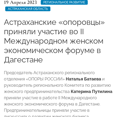
19 Апреля 2023
РЕГИОНАЛЬНОЕ РАЗВИТИЕ
АСТРАХАНСКАЯ ОБЛАСТЬ
Астраханские «опоровцы»
приняли участие во II
Международном женском
экономическом форуме в
Дагестане
Председатель Астраханского регионального
отделения «ОПОРЫ РОССИИ»
Наталья Батаева
и
руководитель регионального Комитета по развитию
женского предпринимательства
Катерина Путилина
приняли участие в работе II Международного
женского экономического форума в Дагестане.
Предпринимательницы приняли участие в
дискуссиях о развитии женского бизнеса,