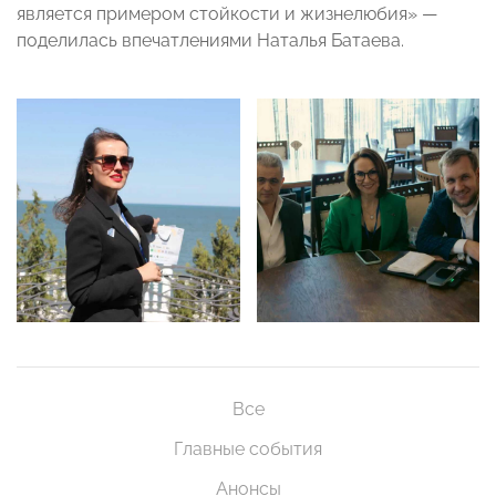
является примером стойкости и жизнелюбия» —
поделилась впечатлениями Наталья Батаева.
Все
Главные события
Анонсы