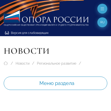
RU
Версия для слабовидящих
НОВОСТИ
Новости
Региональное развитие
Меню раздела