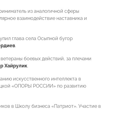
риниматель из аналогичной сферы
улярное взаимодействие наставника и
упил глава села Осыпной бугор
ердиев
.
 ветераны боевых действий, за плечами
р Хайрулик
.
ванию искусственного интеллекта в
пецкой «ОПОРЫ РОССИИ» по развитию
ков в Школу бизнеса «Патриот». Участие в