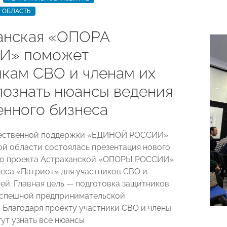
 ОБЛАСТЬ
анская «ОПОРА
И» поможет
икам СВО и членам их
познать нюансы ведения
енного бизнеса
ественной поддержки «ЕДИНОЙ РОССИИ»
ой области состоялась презентация нового
го проекта Астраханской «ОПОРЫ РОССИИ»
еса «Патриот» для участников СВО и
мей. Главная цель — подготовка защитников
успешной предпринимательской
. Благодаря проекту участники СВО и члены
гут узнать все нюансы