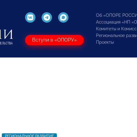
Об «ОПОРЕ РОСС
Ассоциация «НП «
Комитеты и Комисс
Региональное разв
Вступи в «ОПОРУ»
Проекты
РЕГИОНАЛЬНОЕ РАЗВИТИЕ