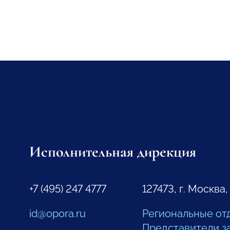
Исполнительная дирекция
+7 (495) 247 4777
127473, г. Москва,
id@opora.ru
Региональные от
Представители з