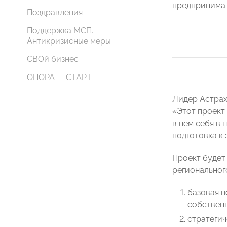
предпринимат
Поздравления
Поддержка МСП.
Антикризисные меры
СВОй бизнес
ОПОРА — СТАРТ
Лидер Астра
«Этот проект
в нем себя в
подготовка к
Проект будет
региональног
базовая п
собственн
стратегич