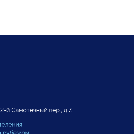
 2-й Самотечный пер., д.7.
деления
а рубежом