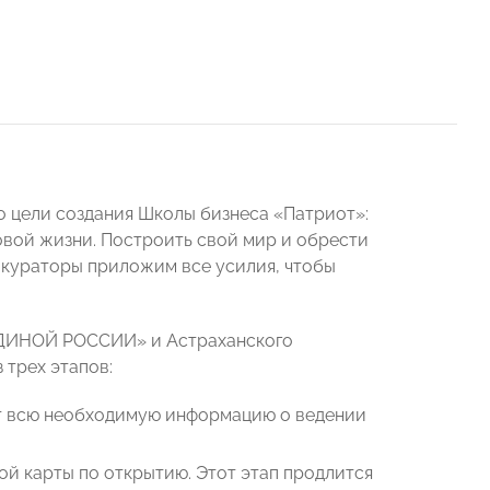
о цели создания Школы бизнеса «Патриот»:
новой жизни. Построить свой мир и обрести
к кураторы приложим все усилия, чтобы
ЕДИНОЙ РОССИИ» и Астраханского
 трех этапов:
чат всю необходимую информацию о ведении
ой карты по открытию. Этот этап продлится