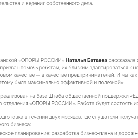
ельства и ведения собственного дела.
ханской «ОПОРЫ РОССИИ»
Наталья Батаева
рассказала 
 призван помочь ребятам, их близким адаптироваться к 
 новом качестве — в качестве предпринимателей. И мы ка
 этому была максимально эффективной и полезной».
 реализован на базе Штаба общественной поддержки «
о отделения «ОПОРЫ РОССИИ». Работа будет состоять из
одготовка в течении двух месяцев, где слушатели полу
ого бизнеса;
еское планирование: разработка бизнес-плана и дорожн