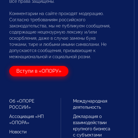
Все права защищены.
Комментарии на сайте проходят модерацию.
Согласно требованиям российского
законодательства, мы не публикуем сообщения,
содержащие нецензурную лексику и/или
оскорбления, даже в случае замены букв
точками, тире и любыми иными символами. Не
допускаются сообщения, призывающие к
межнациональной и социальной розни.
Вступи в «ОПОРУ»
Об «ОПОРЕ
Международная
РОССИИ»
деятельность
Ассоциация «НП
Декларация о
«ОПОРА»
взаимодействии
крупного бизнеса
Новости
с субъектами