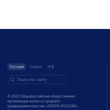
Русский
English
中文
© 2023 Общероссийская общественная
организация малого и среднего
предпринимательства «ОПОРА РОССИИ».