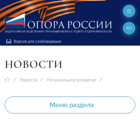
RU
Версия для слабовидящих
НОВОСТИ
Новости
Региональное развитие
Меню раздела