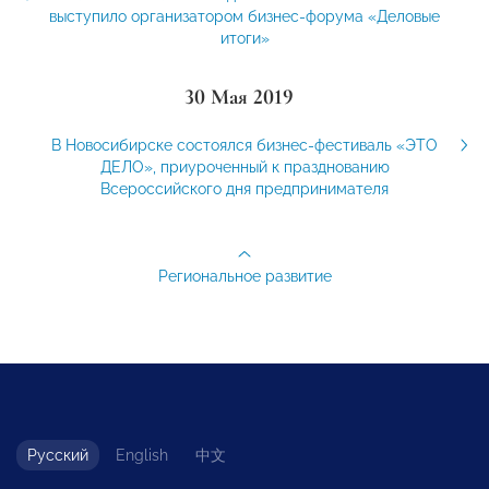
выступило организатором бизнес-форума «Деловые
итоги»
30 Мая 2019
В Новосибирске состоялся бизнес-фестиваль «ЭТО
ДЕЛО», приуроченный к празднованию
Всероссийского дня предпринимателя
Региональное развитие
Русский
English
中文