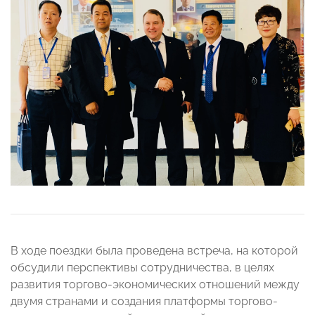
В ходе поездки была проведена встреча, на которой
обсудили перспективы сотрудничества, в целях
развития торгово-экономических отношений между
двумя странами и создания платформы торгово-