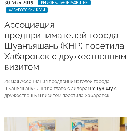
30 Мая 2019
РЕГИОНАЛЬНОЕ РАЗВИТИЕ
ХАБАРОВСКИЙ КРАЙ
Ассоциация
предпринимателей города
Шуанъяшань (КНР) посетила
Хабаровск с дружественным
визитом
28 мая Ассоциация предпринимателей города
Шуанъяшань (КНР) во главе с лидером
У Тун Шу
с
дружественным визитом посетила Хабаровск.