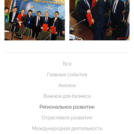
Все
Главные события
Анонсы
Важное для бизнеса
Региональное развитие
Отраслевое развитие
Международная деятельность