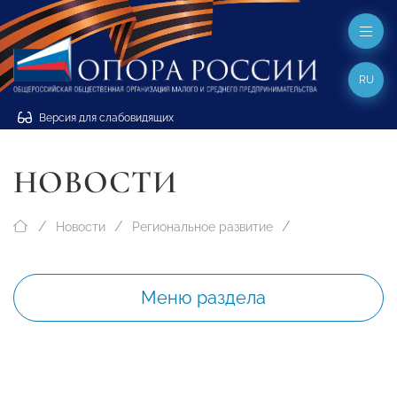
RU
Версия для слабовидящих
НОВОСТИ
Новости
Региональное развитие
Меню раздела