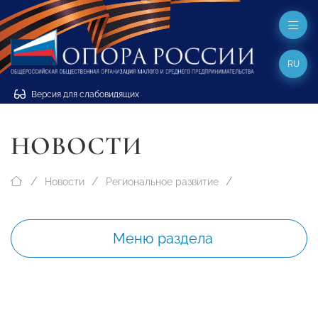
RU
Версия для слабовидящих
НОВОСТИ
Новости
Региональное развитие
Меню раздела