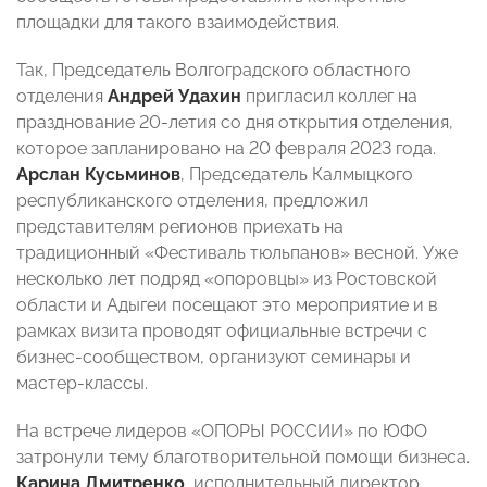
площадки для такого взаимодействия.
Так, Председатель Волгоградского областного
отделения
Андрей Удахин
пригласил коллег на
празднование 20-летия со дня открытия отделения,
которое запланировано на 20 февраля 2023 года.
Арслан Кусьминов
, Председатель Калмыцкого
республиканского отделения, предложил
представителям регионов приехать на
традиционный «Фестиваль тюльпанов» весной. Уже
несколько лет подряд «опоровцы» из Ростовской
области и Адыгеи посещают это мероприятие и в
рамках визита проводят официальные встречи с
бизнес-сообществом, организуют семинары и
мастер-классы.
На встрече лидеров «ОПОРЫ РОССИИ» по ЮФО
затронули тему благотворительной помощи бизнеса.
Карина Дмитренко
, исполнительный директор