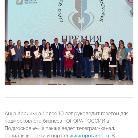
Анна Косицына более 10 лет руководит газетой для
подмосковного бизнеса «ОПОРА РОССИИ в
Подмосковье», а также ведет телеграм-канал,
социальные сети и портал
www.oporamo.ru
. В