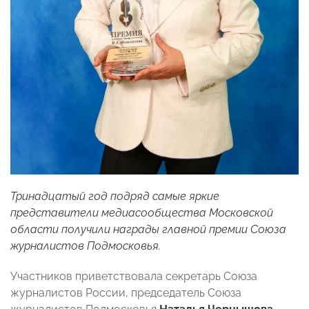
Тринадцатый год подряд самые яркие
представители медиасообщества Московской
области получили награды главной премии Союза
журналистов Подмосковья.
Участников приветствовала секретарь Союза
журналистов России, председатель Союза