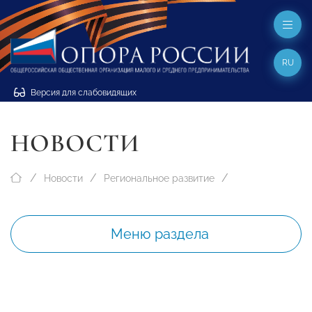
RU
Версия для слабовидящих
НОВОСТИ
Новости
Региональное развитие
Меню раздела