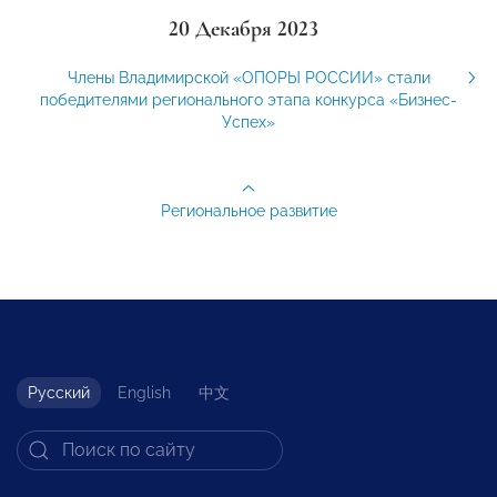
20 Декабря 2023
Члены Владимирской «ОПОРЫ РОССИИ» стали
победителями регионального этапа конкурса «Бизнес-
Успех»
Региональное развитие
Русский
English
中文