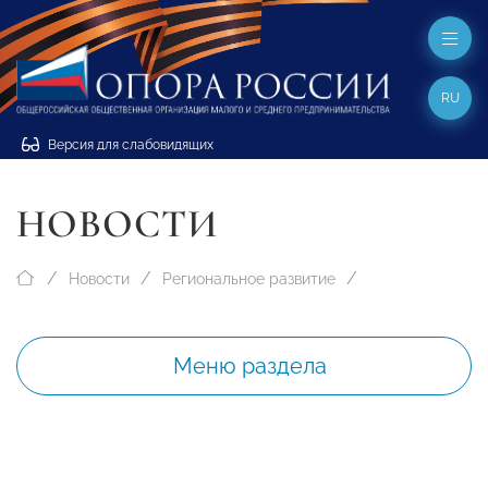
RU
Версия для слабовидящих
НОВОСТИ
Новости
Региональное развитие
Меню раздела