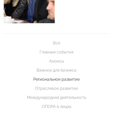
Все
Главные события
Анонсы
Важное для бизнеса
Региональное развитие
Отраслевое развитие
Международная деятельность
ОПОРА в лицах