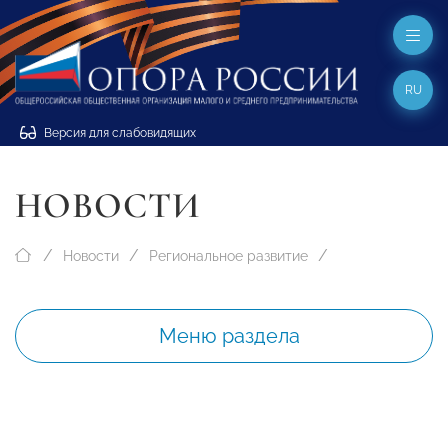
RU
Версия для слабовидящих
НОВОСТИ
Новости
Региональное развитие
Меню раздела