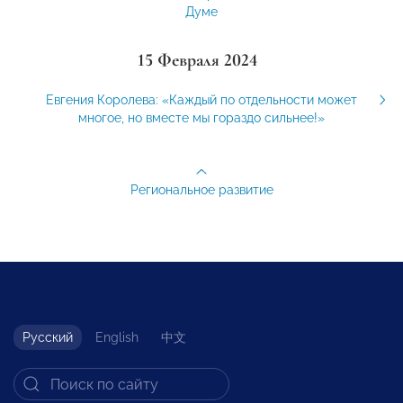
Думе
15 Февраля 2024
Евгения Королева: «Каждый по отдельности может
многое, но вместе мы гораздо сильнее!»
Региональное развитие
Русский
English
中文