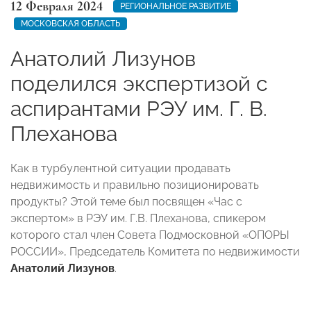
12 Февраля 2024
РЕГИОНАЛЬНОЕ РАЗВИТИЕ
МОСКОВСКАЯ ОБЛАСТЬ
Анатолий Лизунов
поделился экспертизой с
аспирантами РЭУ им. Г. В.
Плеханова
Как в турбулентной ситуации продавать
недвижимость и правильно позиционировать
продукты?
Этой теме был посвящен «Час с
экспертом» в РЭУ им. Г.В. Плеханова, спикером
которого стал член Совета Подмосковной «ОПОРЫ
РОССИИ», Председатель Комитета по недвижимости
Анатолий Лизунов
.