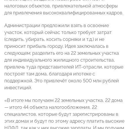
налоговых объектов, привлекательной атмосферы
для привлечения высококвалифицированных кадров.
Администрации предложили взять в освоение
участок, который сейчас только требует затрат
(следить, убирать, косить сорняки и т.д.) и не
приносит прибыль городу. Идея заключалась в
следующем: разделить его на 22 земельных участка
для индивидуального жилищного строительства,
привлечь туда представителей ИТ-отрасли, которые
построят там дома, благодаря ипотеке с
поддержкой. Это привлечёт около 500 млн рублей
инвестиций.
«В итоге мы получаем 22 земельных участка, 22 дома
— итого 44 объекта налогообложения, 22
специалистов, которые будут зарегистрированы в
этих домах и будут по этому адресу платить высокие
НДФЛ, так как у них высокие зарплаты. И мы получим