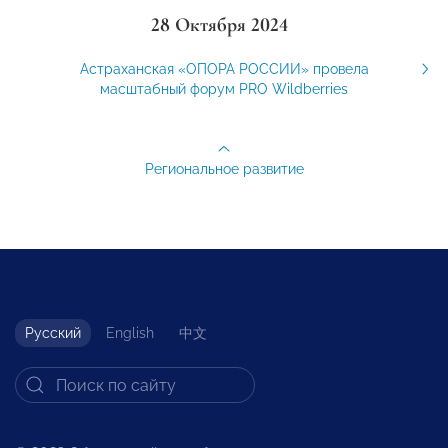
28 Октября 2024
Астраханская «ОПОРА РОССИИ» провела
масштабный форум PRO Wildberries
Региональное развитие
Русский
English
中文