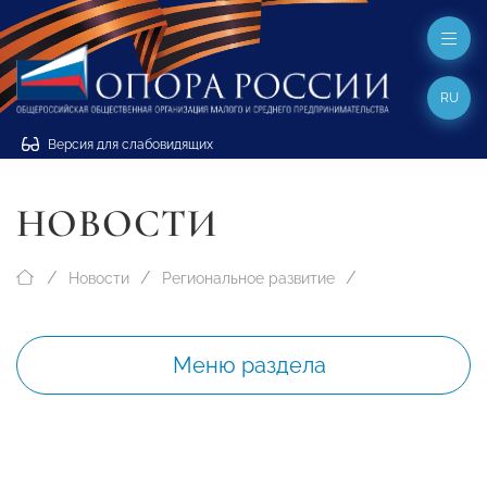
RU
Версия для слабовидящих
НОВОСТИ
Новости
Региональное развитие
Меню раздела