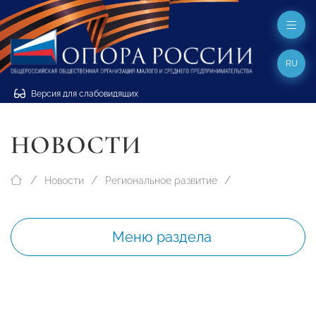
RU
Версия для слабовидящих
НОВОСТИ
Новости
Региональное развитие
Меню раздела