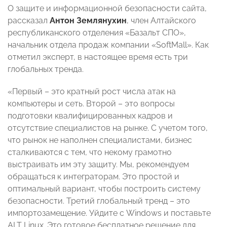
О защите и информационной безопасности сайта,
рассказал
Антон Землянухин
, член Алтайского
республиканского отделения «Базальт СПО»,
начальник отдела продаж компании «SoftMall». Как
отметил эксперт, в настоящее время есть три
глобальных тренда.
«Первый – это кратный рост числа атак на
компьютеры и сеть. Второй – это вопросы
подготовки квалифицированных кадров и
отсутствие специалистов на рынке. С учетом того,
что рынок не наполнен специалистами, бизнес
сталкиваются с тем, что некому грамотно
выстраивать им эту защиту. Мы, рекомендуем
обращаться к интеграторам. Это простой и
оптимальный вариант, чтобы построить систему
безопасности. Третий глобальный тренд – это
импортозамещение. Уйдите с Windows и поставьте
ALT Linux. Это готовое бесплатное решение для