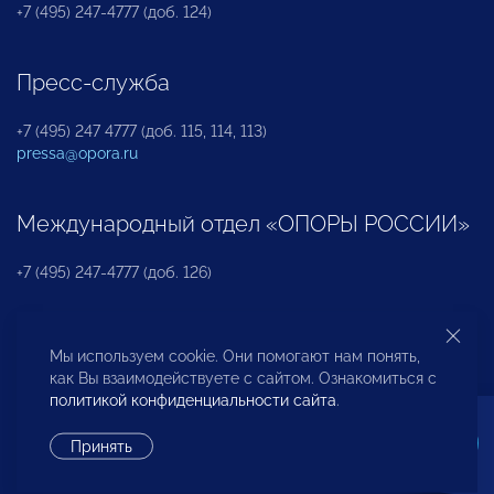
+7 (495) 247-4777 (доб. 124)
Пресс-служба
+7 (495) 247 4777 (доб. 115, 114, 113)
pressa@opora.ru
Международный отдел «ОПОРЫ РОССИИ»
+7 (495) 247-4777 (доб. 126)
Бюро по защите прав предпринимателей и
Мы используем cookie. Они помогают нам понять,
инвесторов
как Вы взаимодействуете с сайтом. Ознакомиться с
политикой конфиденциальности сайта
.
+7 (495) 247-4777 (доб. 122)
Принять