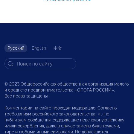
Русский
English
中文
© 2023 Общероссийская общественная организация малого
и среднего предпринимательства «ОПОРА РОССИИ».
Все права защищены.
Комментарии на сайте проходят модерацию. Согласно
требованиям российского законодательства, мы не
публикуем сообщения, содержащие нецензурную лексику
и/или оскорбления, даже в случае замены букв точками,
тире и любыми иными символами. Не допускаются