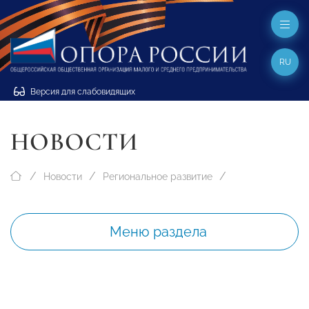
RU
Версия для слабовидящих
НОВОСТИ
Новости
Региональное развитие
Меню раздела