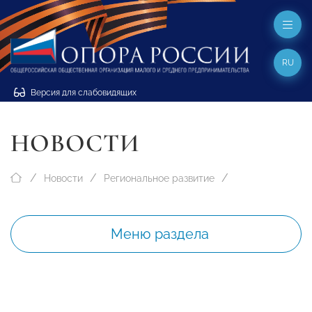
RU
Версия для слабовидящих
НОВОСТИ
Новости
Региональное развитие
Меню раздела