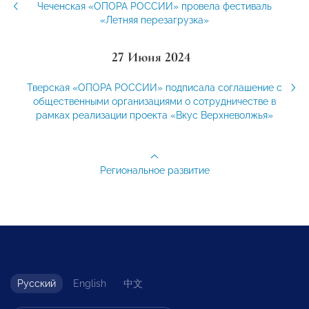
Чеченская «ОПОРА РОССИИ» провела фестиваль
«Летняя перезагрузка»
27 Июня 2024
Тверская «ОПОРА РОССИИ» подписала соглашение с
общественными организациями о сотрудничестве в
рамках реализации проекта «Вкус Верхневолжья»
Региональное развитие
Русский
English
中文