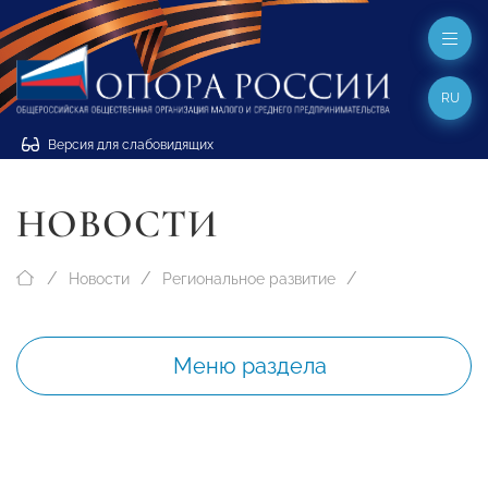
RU
Версия для слабовидящих
НОВОСТИ
Новости
Региональное развитие
Меню раздела