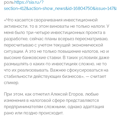
роль.
https://sia.ru/?
section=412&action=show_news&id=16804750&issue=147&
«Что касается сворачивания инвестиционной
активности, то в этом виноваты не только налоги. У
меня было три-четыре инвестиционных проекта в
разработке, сейчас планы всерьез пересматриваю,
пересчитываю с учетом текущей экономической
ситуации. А это не только повышение налогов, но и
высокие банковские ставки. В таких условиях даже
размышлять о каких-то инвестициях сложно, не то
что их реализовывать. Важнее сфокусироваться на
стабильности действующих бизнесов», — считает
спикер.
При этом, как отметил Алексей Егоров, любые
изменения в налоговой сфере представляются
предпринимателям сложными, однако адаптация
рано или поздно происходит.