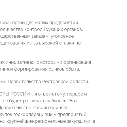
троэнергии для малых предприятий,
количество контролирующих органов,
ударственным заказам, уголовное
едитования из-за высокой ставки по
х инициативах, с которыми организация
ания и формирования рынков сбыта.
ями Правительства Ростовской области.
ОРЫ РОССИИ», я ответил ему: первое и
 не будет развиваться бизнес. Это
 Правительство России приняло
акупок госкорпорациями у предприятий
ены крупнейшие региональные закупщики, в