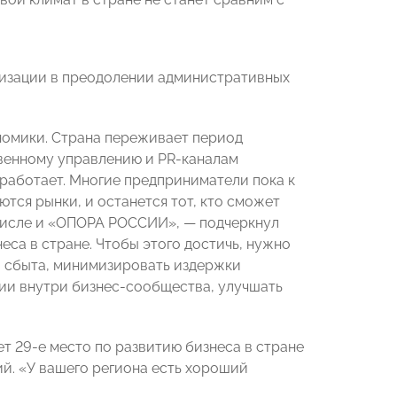
изации в преодолении административных
номики. Страна переживает период
твенному управлению и PR-каналам
е работает. Многие предприниматели пока к
тся рынки, и останется тот, кто сможет
 числе и «ОПОРА РОССИИ», — подчеркнул
еса в стране. Чтобы этого достичь, нужно
и сбыта, минимизировать издержки
ии внутри бизнес-сообщества, улучшать
.
 29-е место по развитию бизнеса в стране
й. «У вашего региона есть хороший