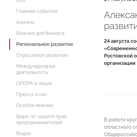
Все
Главные события
Алекса
Анонсы
развит
Важное для бизнеса
24 августа с
Региональное развитие
«Современно
Отраслевое развитие
Ростовской 
организации
Международная
деятельность
ОПОРА в лицах
Пресса о нас
Особое мнение
Бюро по защите прав
В работе кру
предпринимателей
областного о
Видео
Общероссийс