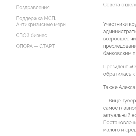
Совета отдел
Поздравления
Поддержка МСП.
Участники кр
Антикризисные меры
администрати
СВОй бизнес
возросшее чи
преследовани
ОПОРА — СТАРТ
банковским п
Президент «О
обратилась к
Также Алекса
— Вице-губер
самое главное
актуальный в
Постановлени
малого и сре