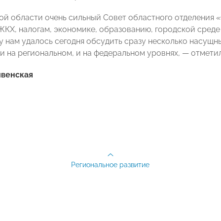
ой области очень сильный Совет областного отделения
ЖКХ, налогам, экономике, образованию, городской среде 
у нам удалось сегодня обсудить сразу несколько насущны
 и на региональном, и на федеральном уровнях, — отмети
ивенская
Региональное развитие