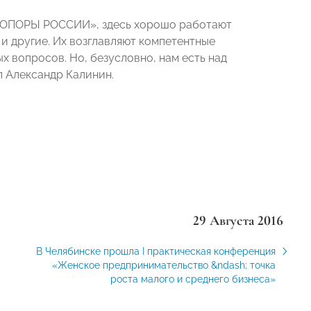
 «ОПОРЫ РОССИИ», здесь хорошо работают
и другие. Их возглавляют компетентные
х вопросов. Но, безусловно, нам есть над
л Александр Калинин.
29 Августа 2016
В Челябинске прошла I практическая конференция
«Женское предпринимательство &ndash; точка
роста малого и среднего бизнеса»