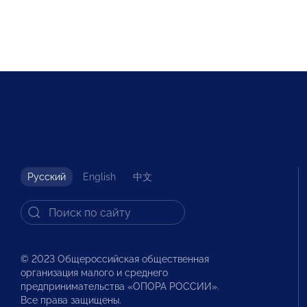
Русский
English
中文
© 2023 Общероссийская общественная
организация малого и среднего
предпринимательства «ОПОРА РОССИИ».
Все права защищены.