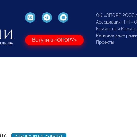
Об «ОПОРЕ РОСС
Ассоциация «НП «
Комитеты и Комисс
Региональное разв
Вступи в «ОПОРУ»
Проекты
016
РЕГИОНАЛЬНОЕ РАЗВИТИЕ