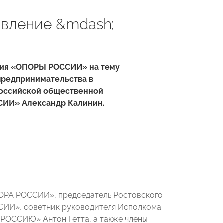
авление &mdash;
ения «ОПОРЫ РОССИИ» на тему
предпринимательства в
российской общественной
ИИ» Александр Калинин.
ОРА РОССИИ», председатель Ростовского
ССИИ», советник руководителя Исполкома
ОССИЮ» Антон Гетта, а также члены