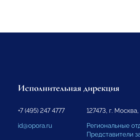
Исполнительная дирекция
+7 (495) 247 4777
127473, г. Москва,
id@opora.ru
Региональные от
Представители з