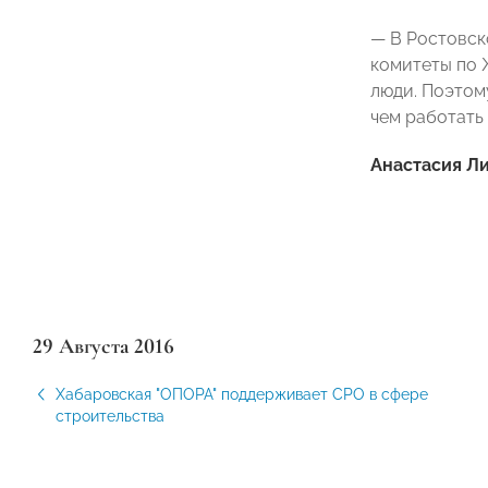
— В Ростовск
комитеты по 
люди. Поэтом
чем работать
Анастасия Л
29 Августа 2016
Хабаровская "ОПОРА" поддерживает СРО в сфере
строительства