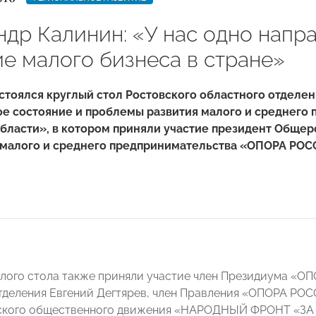
ндр Калинин: «У нас одно напр
ие малого бизнеса в стране»
остоялся круглый стол Ростовского областного отдел
е состояние и проблемы развития малого и среднего 
области», в котором приняли участие президент Обще
 малого и среднего предпринимательства
«ОПОРА РОСС
глого стола также приняли участие
член Президиума «ОП
тделения Евгений Дегтярев, член Правления «ОПОРА РО
кого общественного движения «НАРОДНЫЙ ФРОНТ «ЗА Р