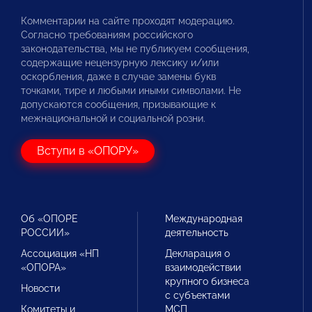
Комментарии на сайте проходят модерацию.
Согласно требованиям российского
законодательства, мы не публикуем сообщения,
содержащие нецензурную лексику и/или
оскорбления, даже в случае замены букв
точками, тире и любыми иными символами. Не
допускаются сообщения, призывающие к
межнациональной и социальной розни.
Вступи в «ОПОРУ»
Об «ОПОРЕ
Международная
РОССИИ»
деятельность
Ассоциация «НП
Декларация о
«ОПОРА»
взаимодействии
крупного бизнеса
Новости
с субъектами
Комитеты и
МСП