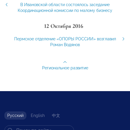
В Ивановской области состоялось заседание
Координационной комиссии по малому бизнесу
12 Октября 2016
Пермское отделение «ОПОРЫ РОССИИ» возглавил
Роман Водянов
Региональное развитие
Русский
English
中文