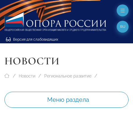
RU
Версия для слабовидящих
НОВОСТИ
Новости
Региональное развитие
Меню раздела