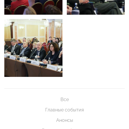
Все
Главные события
Анонсы