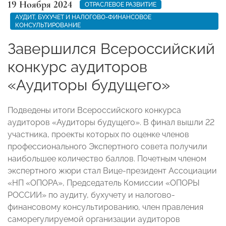
19 Ноября 2024
ОТРАСЛЕВОЕ РАЗВИТИЕ
АУДИТ, БУХУЧЕТ И НАЛОГОВО-ФИНАНСОВОЕ
КОНСУЛЬТИРОВАНИЕ
Завершился Всероссийский
конкурс аудиторов
«Аудиторы будущего»
Подведены итоги Всероссийского конкурса
аудиторов «Аудиторы будущего».
В финал вышли 22
участника, проекты которых по оценке членов
профессионального Экспертного совета получили
наибольшее количество баллов. Почетным членом
экспертного жюри стал Вице-президент Ассоциации
«НП «ОПОРА», Председатель Комиссии «ОПОРЫ
РОССИИ» по аудиту, бухучету и налогово-
финансовому консультированию, член правления
саморегулируемой организации аудиторов