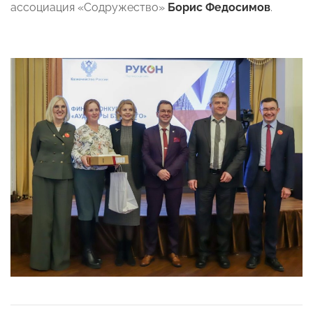
ассоциация «Содружество»
Борис Федосимов
.