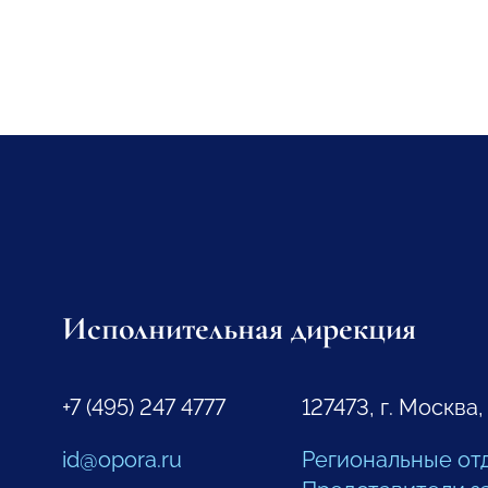
Исполнительная дирекция
+7 (495) 247 4777
127473, г. Москва,
id@opora.ru
Региональные от