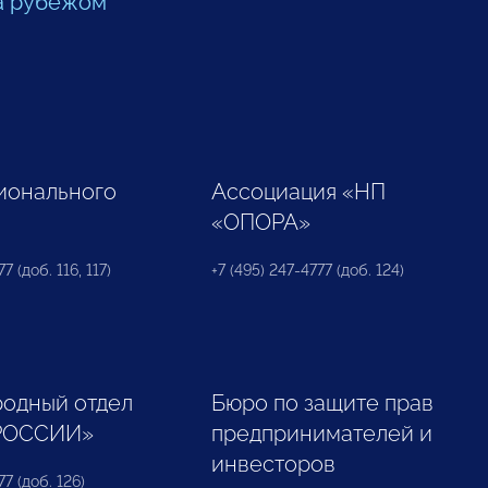
а рубежом
ионального
Ассоциация «НП
«ОПОРА»
7 (доб. 116, 117)
+7 (495) 247-4777 (доб. 124)
одный отдел
Бюро по защите прав
РОССИИ»
предпринимателей и
инвесторов
77 (доб. 126)