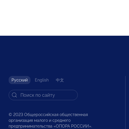
Русский
English
中文
© 2023 Общероссийская общественная
организация малого и среднего
предпринимательства «ОПОРА РОССИИ».