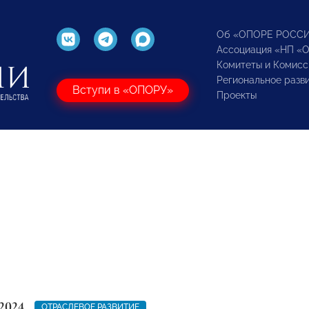
Об «ОПОРЕ РОСС
Ассоциация «НП «
Комитеты и Комисс
Региональное разв
Вступи в «ОПОРУ»
Проекты
2024
ОТРАСЛЕВОЕ РАЗВИТИЕ