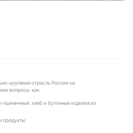
ьно-крупяная отрасль России на
кие вопросы, как:
о-пшеничный, хлеб и булочные изделия из
е продукты;