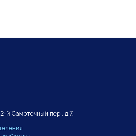
 2-й Самотечный пер., д.7.
деления