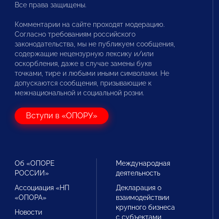
Все права защищены.
Комментарии на сайте проходят модерацию.
Согласно требованиям российского
законодательства, мы не публикуем сообщения,
содержащие нецензурную лексику и/или
оскорбления, даже в случае замены букв
точками, тире и любыми иными символами. Не
допускаются сообщения, призывающие к
межнациональной и социальной розни.
Вступи в «ОПОРУ»
Об «ОПОРЕ
Международная
РОССИИ»
деятельность
Ассоциация «НП
Декларация о
«ОПОРА»
взаимодействии
крупного бизнеса
Новости
с субъектами