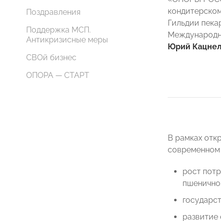
кондитерском
Поздравления
Гильдии пека
Поддержка МСП.
Международно
Антикризисные меры
Юрий Кацне
СВОй бизнес
ОПОРА — СТАРТ
В рамках отк
современном 
рост потр
пшенично
государст
развитие 