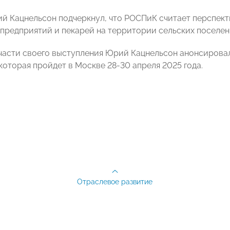
й Кацнельсон подчеркнул, что РОСПиК считает перспек
предприятий и пекарей на территории сельских поселен
части своего выступления Юрий Кацнельсон анонсиров
которая пройдет в Москве 28-30 апреля 2025 года.
Отраслевое развитие