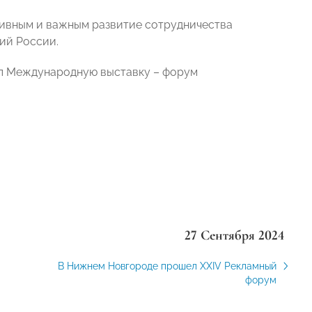
тивным и важным развитие сотрудничества
ий России.
ал Международную выставку – форум
27 Сентября 2024
В Нижнем Новгороде прошел ХХIV Рекламный
форум