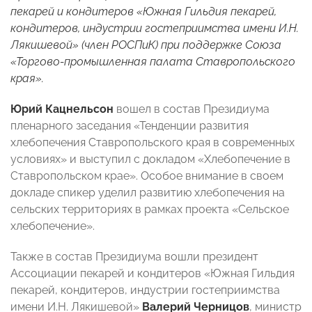
пекарей и кондитеров «Южная Гильдия пекарей,
кондитеров, индустрии гостеприимства имени И.Н.
Лякишевой» (член РОСПиК) при поддержке Союза
«Торгово-промышленная палата Ставропольского
края».
Юрий Кацнельсон
вошел в состав Президиума
пленарного заседания «Тенденции развития
хлебопечения Ставропольского края в современных
условиях» и выступил с докладом «Хлебопечение в
Ставропольском крае». Особое внимание в своем
докладе спикер уделил развитию хлебопечения на
сельских территориях в рамках проекта «Сельское
хлебопечение».
Также в состав Президиума вошли президент
Ассоциации пекарей и кондитеров «Южная Гильдия
пекарей, кондитеров, индустрии гостеприимства
имени И.Н. Лякишевой»
Валерий Черницов
, министр