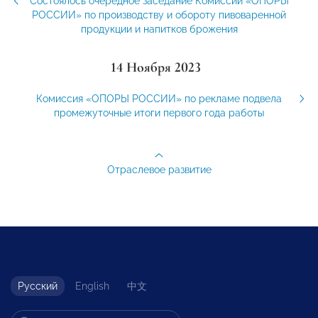
Состоялось очередное заседание Комиссии «ОПОРЫ
РОССИИ» по производству и обороту пивоваренной
продукции и напитков брожения
14 Ноября 2023
Комиссия «ОПОРЫ РОССИИ» по рекламе подвела
промежуточные итоги первого года работы
Отраслевое развитие
Русский
English
中文