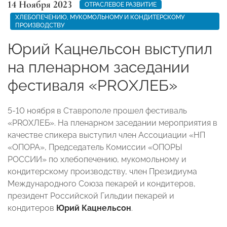
14 Ноября 2023
ОТРАСЛЕВОЕ РАЗВИТИЕ
ХЛЕБОПЕЧЕНИЮ, МУКОМОЛЬНОМУ И КОНДИТЕРСКОМУ
ПРОИЗВОДСТВУ
Юрий Кацнельсон выступил
на пленарном заседании
фестиваля «PROХЛЕБ»
5-10 ноября в Ставрополе прошел фестиваль
«PROХЛЕБ». На пленарном заседании мероприятия в
качестве спикера выступил член Ассоциации «НП
«ОПОРА», Председатель Комиссии «ОПОРЫ
РОССИИ» по хлебопечению, мукомольному и
кондитерскому производству, член Президиума
Международного Союза пекарей и кондитеров,
президент Российской Гильдии пекарей и
кондитеров
Юрий Кацнельсон
.