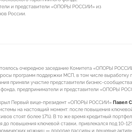
тели и представители «ОПОРЫ РОССИИ» из
нов России.
стоялось очередное заседание Комитета «ОПОРЫ РОССИ
росы программ поддержки МСП, в том числе выработку п
ания приняли участие представители бизнес-сообществ
 фонда, предприниматели и представители «ОПОРЫ РОСС
ткрыл Первый вице-президент «ОПОРЫ РОССИИ»
Павел С
истемы на настоящий момент: после повышения ключевой
сивов стоят более 17%). В то же время кредитный портфе
 до повышения ключевой ставки, привлекался под 10-12%
ономических ножниц
—
дорогие пассивы и дешевые актив