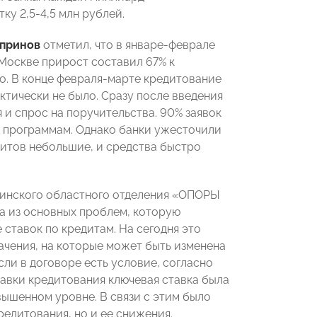
у 2,5-4,5 млн рублей.
упринов
отметил, что в январе-феврале
Москве прирост составил 67% к
ло. В конце февраля-марте кредитование
ктически не было. Сразу после введения
 и спрос на поручительства. 90% заявок
 программам. Однако банки ужесточили
дитов небольшие, и средства быстро
бинского областного отделения «ОПОРЫ
а из основных проблем, которую
ставок по кредитам. На сегодня это
начения, на которые может быть изменена
ли в договоре есть условие, согласно
тавки кредитования ключевая ставка была
ышенном уровне. В связи с этим было
едитования, но и ее снижения.