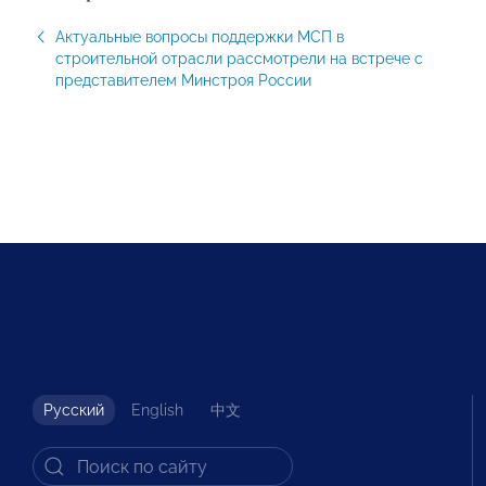
Актуальные вопросы поддержки МСП в
строительной отрасли рассмотрели на встрече с
представителем Минстроя России
Русский
English
中文