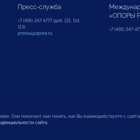
Пресс-служба
Междунар
«ОПОРЫ 
+7 (495) 247 4777 (доб. 115, 114,
113)
+7 (495) 247-47
pressa@opora.ru
okie. Они помогают нам понять, как Вы взаимодействуете с сайт
иденциальности сайта
.