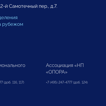
 2-й Самотечный пер., д.7.
деления
а рубежом
ионального
Ассоциация «НП
«ОПОРА»
7 (доб. 116, 117)
+7 (495) 247-4777 (доб. 124)