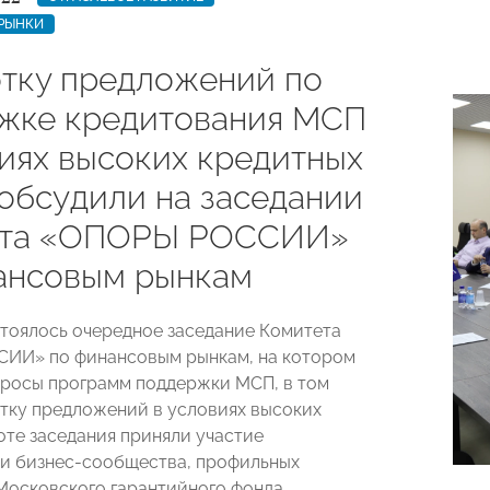
РЫНКИ
тку предложений по
жке кредитования МСП
виях высоких кредитных
 обсудили на заседании
ета «ОПОРЫ РОССИИ»
ансовым рынкам
стоялось очередное заседание Комитета
ИИ» по финансовым рынкам, на котором
росы программ поддержки МСП, в том
тку предложений в условиях высоких
боте заседания приняли участие
и бизнес-сообщества, профильных
Московского гарантийного фонда,