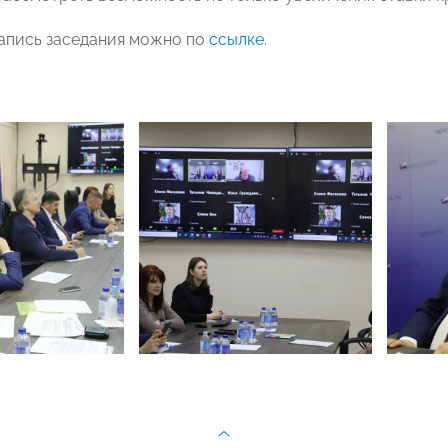
апись заседания можно по
ссылке
.