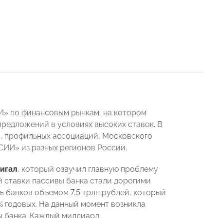
И» по финансовым рынкам, на котором
редложений в условиях высоких ставок. В
а, профильных ассоциаций, Московского
ИИ» из разных регионов России.
игал
, который озвучил главную проблему
 ставки пассивы банка стали дорогими
ль банков объемом 7,5 трлн рублей, который
 годовых. На данный момент возникла
ы банка. Каждый миллиард