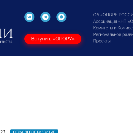
Об «ОПОРЕ РОСС
Ассоциация «НП «
Комитеты и Комисс
Региональное разв
Вступи в «ОПОРУ»
Проекты
022
ОТРАСЛЕВОЕ РАЗВИТИЕ