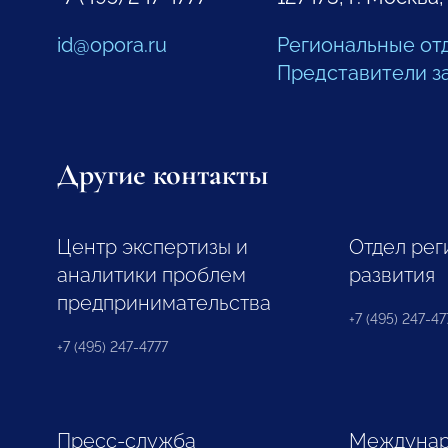
id@opora.ru
Региональные от
Представители з
Другие контакты
Центр экспертизы и
Отдел рег
аналитики проблем
развития
предпринимательства
+7 (495) 247-477
+7 (495) 247-4777
Пресс-служба
Междунар