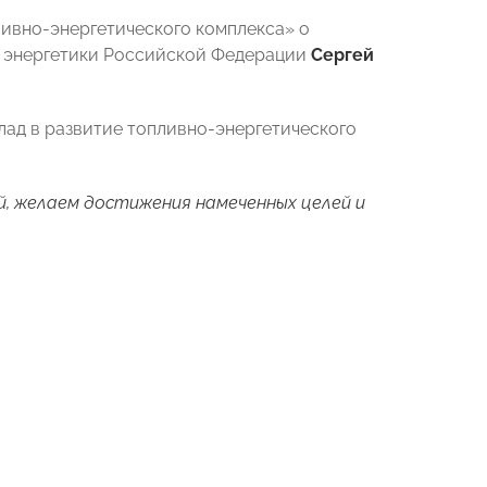
ливно-энергетического комплекса» о
р энергетики Российской Федерации
Сергей
лад в развитие топливно-энергетического
й, желаем достижения намеченных целей и