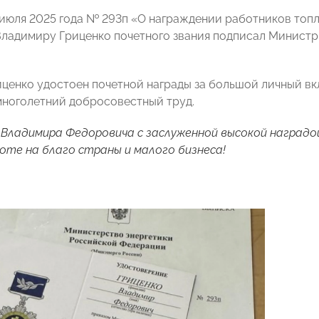
 июля 2025 года № 293п «О награждении работников топ
ладимиру Гриценко почетного звания подписал Минист
ценко удостоен почетной награды за большой личный вк
многолетний добросовестный труд.
Владимира Федоровича с заслуженной высокой наградо
боте на благо страны и малого бизнеса!