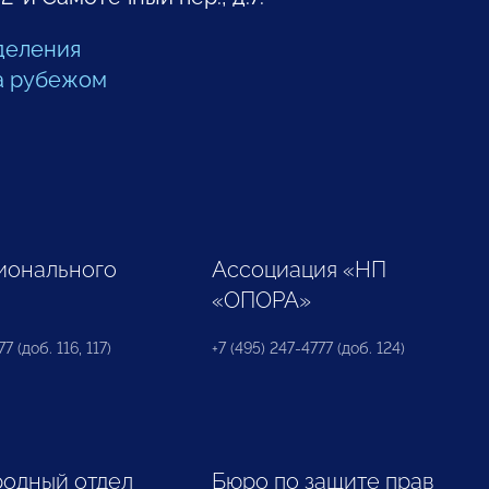
деления
а рубежом
ионального
Ассоциация «НП
«ОПОРА»
7 (доб. 116, 117)
+7 (495) 247-4777 (доб. 124)
одный отдел
Бюро по защите прав