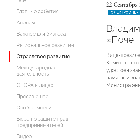
Все
22 Сентября 
Главные события
ЭЛЕКТРОЭНЕР
Анонсы
Владим
Важное для бизнеса
«Почет
Региональное развитие
Вице-презид
Отраслевое развитие
Комитета по 
Международная
удостоен зва
деятельность
памятный зна
Министра эн
ОПОРА в лицах
Пресса о нас
Особое мнение
Бюро по защите прав
предпринимателей
Видео