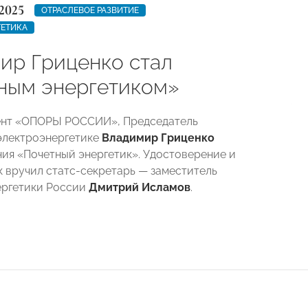
2025
ОТРАСЛЕВОЕ РАЗВИТИЕ
ГЕТИКА
ир Гриценко стал
ным энергетиком»
ент «ОПОРЫ РОССИИ», Председатель
электроэнергетике
Владимир Гриценко
ния «Почетный энергетик». Удостоверение и
к вручил статс-секретарь — заместитель
ергетики России
Дмитрий Исламов
.