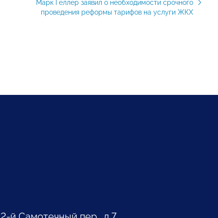
Марк Геллер заявил о необходимости срочного
проведения реформы тарифов на услуги ЖКХ
 2-й Самотечный пер., д.7.