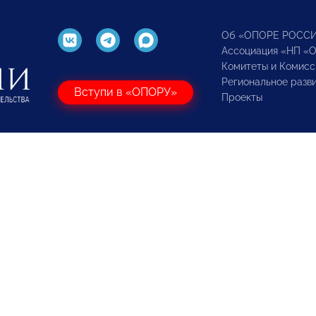
Об «ОПОРЕ РОСС
Ассоциация «НП «
Комитеты и Комисс
Региональное разв
Вступи в «ОПОРУ»
Проекты