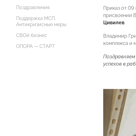
Поздравления
Приказ от 09
присвоении В
Поддержка МСП.
Цивилев
.
Антикризисные меры
СВОй бизнес
Владимир Гри
комплекса и 
ОПОРА — СТАРТ
Поздравляем 
успехов в ра