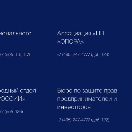
ионального
Ассоциация «НП
«ОПОРА»
7 (доб. 116, 117)
+7 (495) 247-4777 (доб. 124)
одный отдел
Бюро по защите прав
РОССИИ»
предпринимателей и
инвесторов
77 (доб. 126)
+7 (495) 247-4777 (доб. 122)