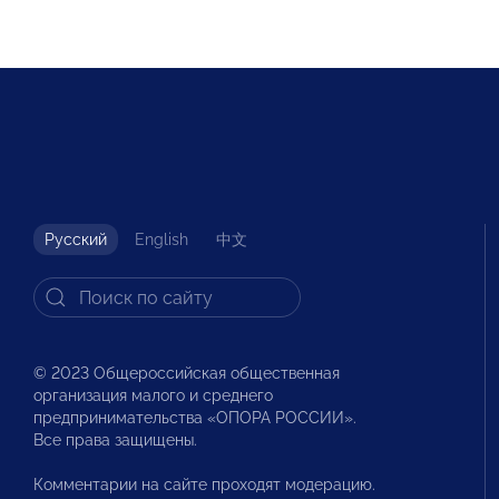
Русский
English
中文
© 2023 Общероссийская общественная
организация малого и среднего
предпринимательства «ОПОРА РОССИИ».
Все права защищены.
Комментарии на сайте проходят модерацию.