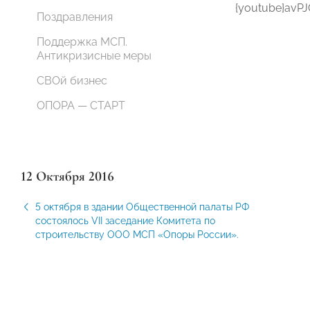
{youtube}avP
Поздравления
Поддержка МСП.
Антикризисные меры
СВОй бизнес
ОПОРА — СТАРТ
12 Октября 2016
5 октября в здании Общественной палаты РФ
состоялось VII заседание Комитета по
строительству ООО МСП «Опоры России».