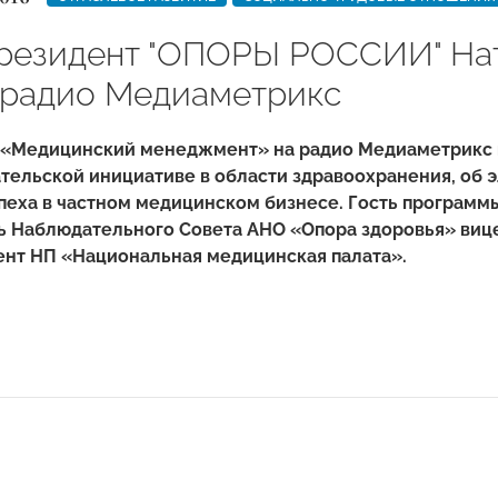
резидент "ОПОРЫ РОССИИ" Нат
 радио Медиаметрикс
 «Медицинский менеджмент» на радио Медиаметрикс 
ельской инициативе в области здравоохранения, об 
пеха в частном медицинском бизнесе. Гость программы
ь Наблюдательного Совета АНО «Опора здоровья» ви
ент НП «Национальная медицинская палата».