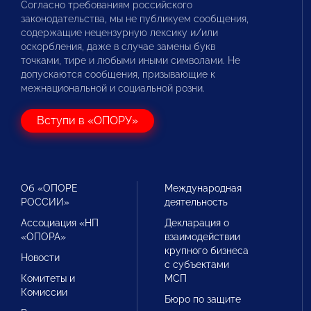
Согласно требованиям российского
законодательства, мы не публикуем сообщения,
содержащие нецензурную лексику и/или
оскорбления, даже в случае замены букв
точками, тире и любыми иными символами. Не
допускаются сообщения, призывающие к
межнациональной и социальной розни.
Вступи в «ОПОРУ»
Об «ОПОРЕ
Международная
РОССИИ»
деятельность
Ассоциация «НП
Декларация о
«ОПОРА»
взаимодействии
крупного бизнеса
Новости
с субъектами
Комитеты и
МСП
Комиссии
Бюро по защите