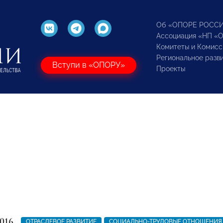
Об «ОПОРЕ РОСС
Ассоциация «НП «
Комитеты и Комисс
Региональное разв
Вступи в «ОПОРУ»
Проекты
016
ОТРАСЛЕВОЕ РАЗВИТИЕ
СОЦИАЛЬНО-ТРУДОВЫЕ ОТНОШЕНИЯ