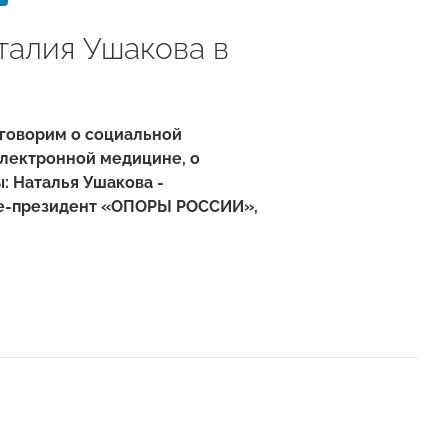
алия Ушакова в
говорим о социальной
электронной медицине, о
: Наталья Ушакова -
це-президент «ОПОРЫ РОССИИ»,