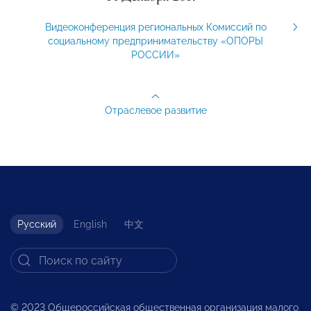
Видеоконференция региональных Комиссий по
социальному предпринимательству «ОПОРЫ
РОССИИ»
Отраслевое развитие
Русский
English
中文
© 2023 Общероссийская общественная организация малого