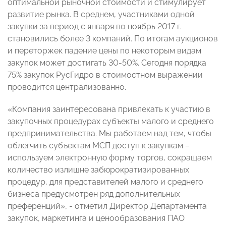
оптимальной рыночной стоимости и стимулирует
развитие рынка. В среднем, участниками одной
закупки за период с января по ноябрь 2017 г.
становились более 3 компаний. По итогам аукционов
и переторжек падение цены по некоторым видам
закупок может достигать 30-50%. Сегодня порядка
75% закупок РусГидро в стоимостном выражении
проводится централизованно.
«Компания заинтересована привлекать к участию в
закупочных процедурах субъекты малого и среднего
предпринимательства. Мы работаем над тем, чтобы
облегчить субъектам МСП доступ к закупкам –
используем электронную форму торгов, сокращаем
количество излишне забюрократизированных
процедур, для представителей малого и среднего
бизнеса предусмотрен ряд дополнительных
преференций», - отметил Директор Департамента
закупок, маркетинга и ценообразования ПАО