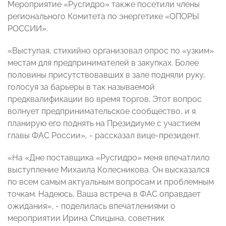
Мероприятие «Русгидро» также посетили члены
регионального Комитета по энергетике «ОПОРЫ
РОССИИ».
«Выступая, стихийно организовал опрос по «узким»
местам для предпринимателей в закупках. Более
половины присутствовавших в зале подняли руку,
голосуя за барьеры в так называемой
предквалификации во время торгов. Этот вопрос
волнует предпринимательское сообщество, и я
планирую его поднять на Президиуме с участием
главы ФАС России», - рассказал вице-президент.
«На «Дне поставщика «Русгидро» меня впечатлило
выступление Михаила Колесникова. Он высказался
по всем самым актуальным вопросам и проблемным
точкам. Надеюсь, Ваша встреча в ФАС оправдает
ожидания», - поделилась впечатлениями о
мероприятии Ирина Спицына, советник