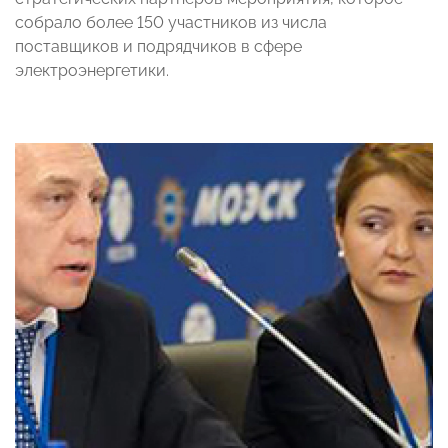
собрало более 150 участников из числа
поставщиков и подрядчиков в сфере
электроэнергетики.