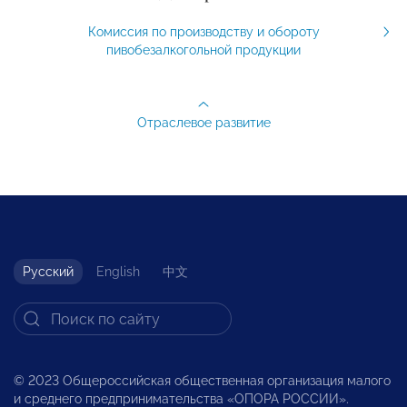
Комиссия по производству и обороту
пивобезалкогольной продукции
Отраслевое развитие
Русский
English
中文
© 2023 Общероссийская общественная организация малого
и среднего предпринимательства «ОПОРА РОССИИ».