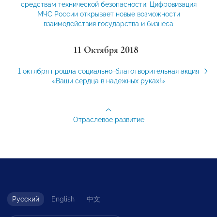
средствам технической безопасности: Цифровизация
МЧС России открывает новые возможности
взаимодействия государства и бизнеса
11 Октября 2018
1 октября прошла социально-благотворительная акция
«Ваши сердца в надежных руках!»
Отраслевое развитие
Русский
English
中文