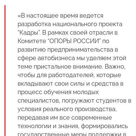
«В настоящее время ведется
разработка национального проекта
“Кадры”. В рамках своей отрасли в
Комитете “ОПОРЫ РОССИИ” по
развитию предпринимательства в
сфере автобизнеса мы уделяем этой
теме пристальное внимание. Важно,
чтобы для работодателей, которые
вкладывают свои силы и средства в
процесс обучения молодых
специалистов, погружают студентов в
условия реального производства,
передавая им все современные
технологии и знания, формировались
государственные меры поддержки в