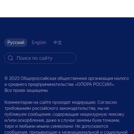
Русский
English
中文
© 2023 Общероссийская общественная организация малого
и среднего предпринимательства «ОПОРА РОССИИ».
Все права защищены.
Комментарии на сайте проходят модерацию. Согласно
требованиям российского законодательства, мы не
публикуем сообщения, содержащие нецензурную лексику
и/или оскорбления, даже в случае замены букв точками,
тире и любыми иными символами. Не допускаются
сообщения, призывающие к межнациональной и социальной