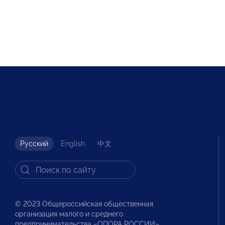
Русский
English
中文
© 2023 Общероссийская общественная
организация малого и среднего
предпринимательства «ОПОРА РОССИИ».