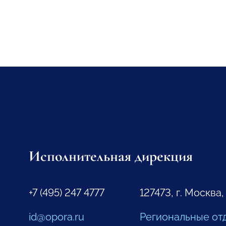
Исполнительная дирекция
+7 (495) 247 4777
127473, г. Москва,
id@opora.ru
Региональные от