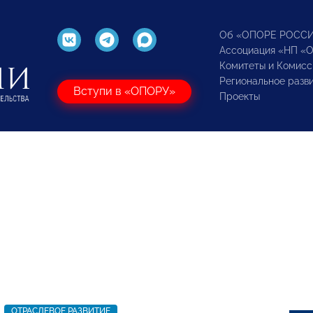
Об «ОПОРЕ РОСС
Ассоциация «НП «
Комитеты и Комисс
Региональное разв
Вступи в «ОПОРУ»
Проекты
ОТРАСЛЕВОЕ РАЗВИТИЕ