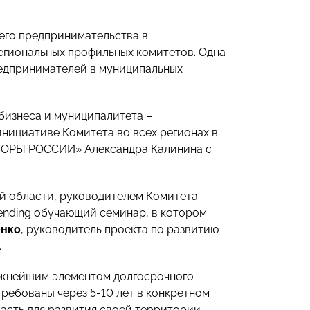
его предпринимательства в
региональных профильных комитетов. Одна
редпринимателей в муниципальных
 бизнеса и муниципалитета –
инициативе Комитета во всех регионах в
ОПОРЫ РОССИИ» Александра Калинина с
й области, руководителем Комитета
ending обучающий семинар, в котором
енко
, руководитель проекта по развитию
.
важнейшим элементом долгосрочного
требованы через 5-10 лет в конкретном
асть для развития своей территории.