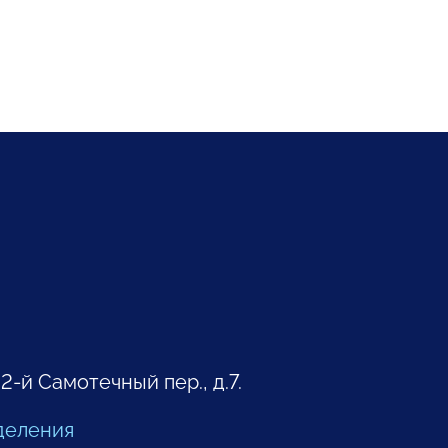
 2-й Самотечный пер., д.7.
деления