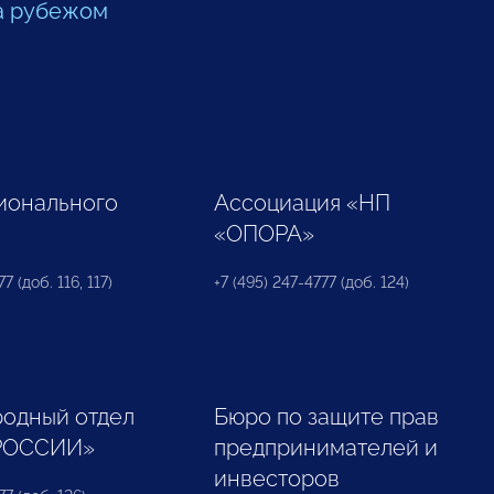
а рубежом
ионального
Ассоциация «НП
«ОПОРА»
7 (доб. 116, 117)
+7 (495) 247-4777 (доб. 124)
одный отдел
Бюро по защите прав
РОССИИ»
предпринимателей и
инвесторов