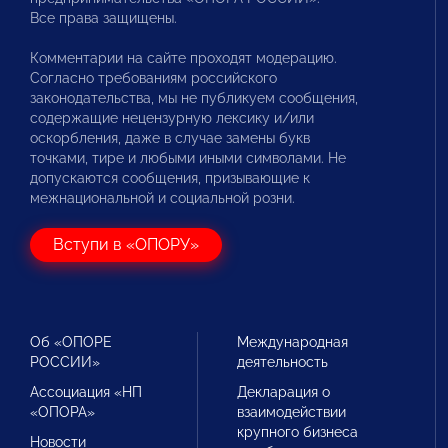
Все права защищены.
Комментарии на сайте проходят модерацию.
Согласно требованиям российского
законодательства, мы не публикуем сообщения,
содержащие нецензурную лексику и/или
оскорбления, даже в случае замены букв
точками, тире и любыми иными символами. Не
допускаются сообщения, призывающие к
межнациональной и социальной розни.
Вступи в «ОПОРУ»
Об «ОПОРЕ
Международная
РОССИИ»
деятельность
Ассоциация «НП
Декларация о
«ОПОРА»
взаимодействии
крупного бизнеса
Новости