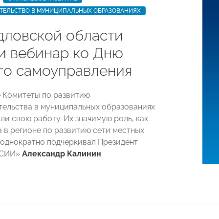
ТЕЛЬСТВО В МУНИЦИПАЛЬНЫХ ОБРАЗОВАНИЯХ
дловской области
и вебинар ко Дню
го самоуправления
 Комитеты по развитию
ельства в муниципальных образованиях
ли свою работу. Их значимую роль, как
 в регионе по развитию сети местных
еоднократно подчеркивал Президент
ССИИ»
Александр Калинин
.