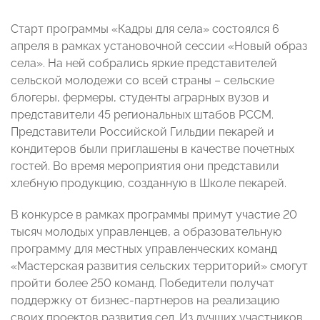
Старт программы «Кадры для села» состоялся 6
апреля в рамках установочной сессии «Новый образ
села». На ней собрались яркие представителей
сельской молодежи со всей страны – сельские
блогеры, фермеры, студенты аграрных вузов и
представители 45 региональных штабов РССМ.
Представители Российской Гильдии пекарей и
кондитеров были приглашены в качестве почетных
гостей. Во время мероприятия они представили
хлебную продукцию, созданную в Школе пекарей.
В конкурсе в рамках программы примут участие 20
тысяч молодых управленцев, а образовательную
программу для местных управленческих команд
«Мастерская развития сельских территорий» смогут
пройти более 250 команд. Победители получат
поддержку от бизнес-партнеров на реализацию
своих проектов развития сел. Из лучших участников