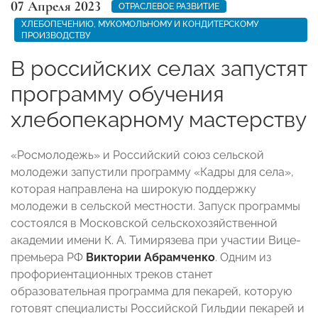
07 Апреля 2023
ОТРАСЛЕВОЕ РАЗВИТИЕ
ХЛЕБОПЕЧЕНИЮ, МУКОМОЛЬНОМУ И КОНДИТЕРСКОМУ
ПРОИЗВОДСТВУ
В российских селах запустят
программу обучения
хлебопекарному мастерству
«Росмолодежь» и Российский союз сельской
молодежи запустили программу «Кадры для села»,
которая направлена на широкую поддержку
молодежи в сельской местности. Запуск программы
состоялся в Московской сельскохозяйственной
академии имени К. А. Тимирязева при участии Вице-
премьера РФ
Виктории Абрамченко
. Одним из
профориентационных треков станет
образовательная программа для пекарей, которую
готовят специалисты Российской Гильдии пекарей и