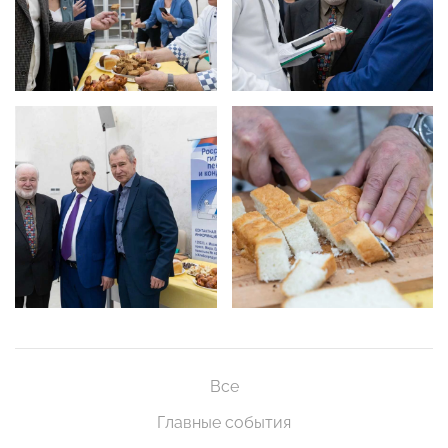
Все
Главные события