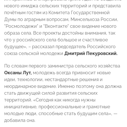
нового имиджа сельских территорий и представила
почётным гостям из Комитета Государственной
Думы по аграрным вопросам, Минсельхоза России,
"Росмолодежи" и "Вконтакте" свое видение нового
образа села. Все проекты достойны внимания, так
что у российского села большое и счастливое
будущее», – рассказал председатель Российского
союза сельской молодежи
Дмитрий Пекуровский.
По словам первого заминистра сельского хозяйства
Оксаны Лут,
молодежь всегда привносит новые
идеи, технологии, нестандартные решения и
неординарное видение. Именно поэтому она должна
стать движущей силой развития сельских
территорий. «Сегодня как никогда нужны
инициативные, профессиональные и грамотные
молодые люди, способные стать будущим села», —
добавила она.