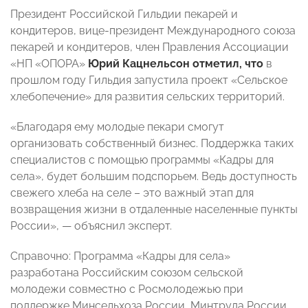
Президент Российской Гильдии пекарей и
кондитеров, вице-президент Международного союза
пекарей и кондитеров, член Правления Ассоциации
«НП «ОПОРА»
Юрий Кацнельсон
отметил, что
в
прошлом году Гильдия запустила проект «Сельское
хлебопечение» для развития сельских территорий.
«Благодаря ему молодые пекари смогут
организовать собственный бизнес. Поддержка таких
специалистов с помощью программы «Кадры для
села», будет большим подспорьем. Ведь доступность
свежего хлеба на селе – это важный этап для
возвращения жизни в отдаленные населенные пункты
России», — объяснил эксперт.
Справочно: Программа «Кадры для села»
разработана Российским союзом сельской
молодежи совместно с Росмолодежью при
поддержке Минсельхоза России, Минтруда России,