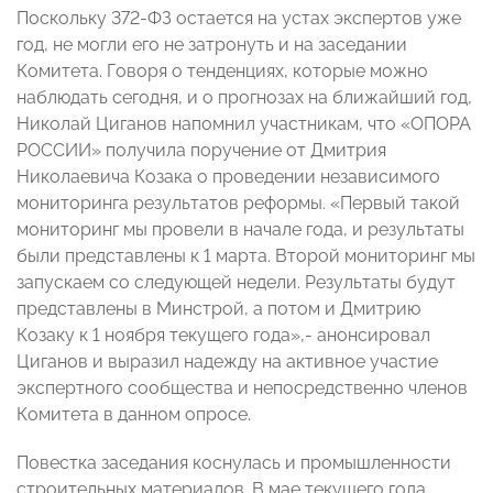
Поскольку 372-ФЗ остается на устах экспертов уже
год, не могли его не затронуть и на заседании
Комитета. Говоря о тенденциях, которые можно
наблюдать сегодня, и о прогнозах на ближайший год,
Николай Циганов напомнил участникам, что «ОПОРА
РОССИИ» получила поручение от Дмитрия
Николаевича Козака о проведении независимого
мониторинга результатов реформы. «Первый такой
мониторинг мы провели в начале года, и результаты
были представлены к 1 марта. Второй мониторинг мы
запускаем со следующей недели. Результаты будут
представлены в Минстрой, а потом и Дмитрию
Козаку к 1 ноября текущего года»,- анонсировал
Циганов и выразил надежду на активное участие
экспертного сообщества и непосредственно членов
Комитета в данном опросе.
Повестка заседания коснулась и промышленности
строительных материалов. В мае текущего года