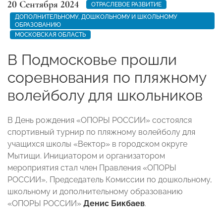
20 Сентября 2024
ОТРАСЛЕВОЕ РАЗВИТИЕ
ДОПОЛНИТЕЛЬНОМУ, ДОШКОЛЬНОМУ И ШКОЛЬНОМУ
ОБРАЗОВАНИЮ
МОСКОВСКАЯ ОБЛАСТЬ
В Подмосковье прошли
соревнования по пляжному
волейболу для школьников
В День рождения «ОПОРЫ РОССИИ» состоялся
спортивный турнир по пляжному волейболу для
учащихся школы «Вектор» в городском округе
Мытищи. Инициатором и организатором
мероприятия стал член Правления «ОПОРЫ
РОССИИ», Председатель Комиссии по дошкольному,
школьному и дополнительному образованию
«ОПОРЫ РОССИИ»
Денис Бикбаев
.