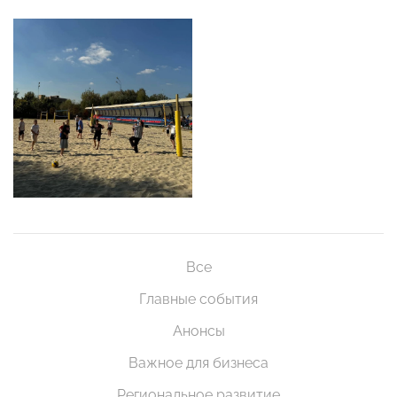
Все
Главные события
Анонсы
Важное для бизнеса
Региональное развитие