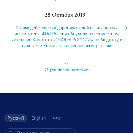
28 Октября 2019
Взаимодействие предпринимателей и финансовых
институтов с ФНС России обсудили на совместном
заседании Комитета «ОПОРЫ РОССИИ» по бюджету и
налогам и Комитета по финансовым рынкам
Отраслевое развитие
Русский
English
中文