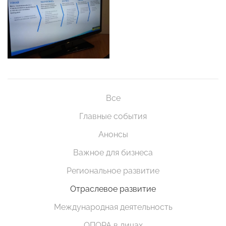
Все
Главные события
Анонсы
Важное для бизнеса
Региональное развитие
Отраслевое развитие
Международная деятельность
ОПОРА в лицах