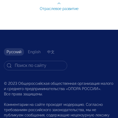
Отраслевое развитие
Русский
English
中文
© 2023 Общероссийская общественная организация малого
и среднего предпринимательства «ОПОРА РОССИИ».
Все права защищены.
Комментарии на сайте проходят модерацию. Согласно
требованиям российского законодательства, мы не
публикуем сообщения, содержащие нецензурную лексику