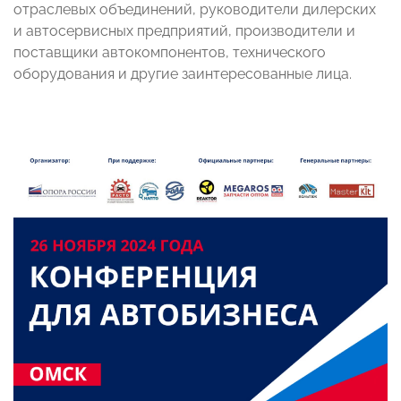
отраслевых объединений, руководители дилерских
и автосервисных предприятий, производители и
поставщики автокомпонентов, технического
оборудования и другие заинтересованные лица.