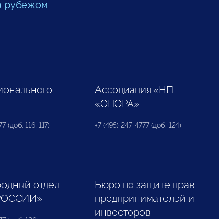
а рубежом
ионального
Ассоциация «НП
«ОПОРА»
7 (доб. 116, 117)
+7 (495) 247-4777 (доб. 124)
одный отдел
Бюро по защите прав
РОССИИ»
предпринимателей и
инвесторов