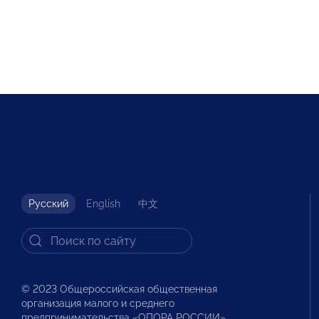
Русский
English
中文
© 2023 Общероссийская общественная
организация малого и среднего
предпринимательства «ОПОРА РОССИИ».