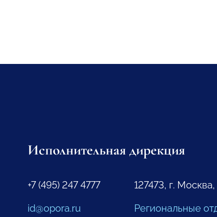
Исполнительная дирекция
+7 (495) 247 4777
127473, г. Москва,
id@opora.ru
Региональные от