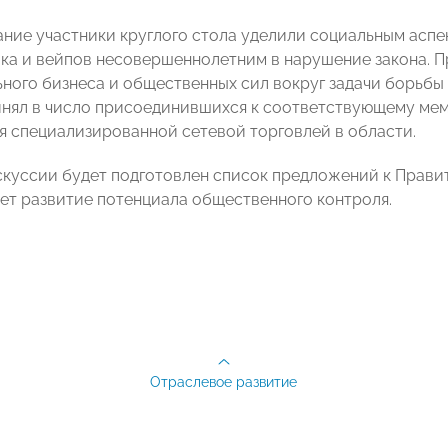
ние участники круглого стола уделили социальным аспек
ка и вейпов несовершеннолетним в нарушение закона. 
ьного бизнеса и общественных сил вокруг задачи борьбы
ял в число присоединившихся к соответствующему мем
 специализированной сетевой торговлей в области.
скуссии будет подготовлен список предложений к Прави
ет развитие потенциала общественного контроля.
Отраслевое развитие