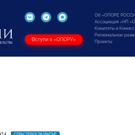
Об «ОПОРЕ РОСС
Ассоциация «НП «
Комитеты и Комисс
Региональное разв
Вступи в «ОПОРУ»
Проекты
024
ОТРАСЛЕВОЕ РАЗВИТИЕ