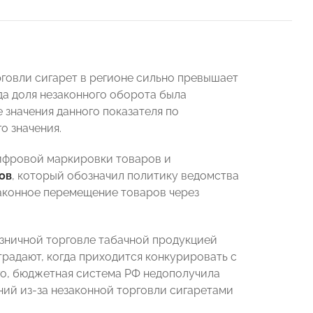
рговли сигарет в регионе сильно превышает
ода доля незаконного оборота была
 значения данного показателя по
о значения.
цифровой маркировки товаров и
ов
, который обозначил политику ведомства
законное перемещение товаров через
озничной торговле табачной продукцией
страдают, когда приходится конкурировать с
го, бюджетная система РФ недополучила
ний из-за незаконной торговли сигаретами