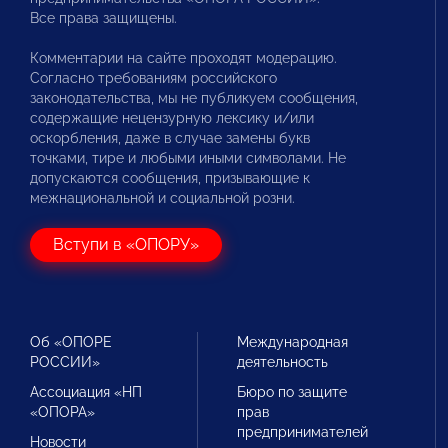
Все права защищены.
Комментарии на сайте проходят модерацию.
Согласно требованиям российского
законодательства, мы не публикуем сообщения,
содержащие нецензурную лексику и/или
оскорбления, даже в случае замены букв
точками, тире и любыми иными символами. Не
допускаются сообщения, призывающие к
межнациональной и социальной розни.
Вступи в «ОПОРУ»
Об «ОПОРЕ
Международная
РОССИИ»
деятельность
Ассоциация «НП
Бюро по защите
«ОПОРА»
прав
предпринимателей
Новости