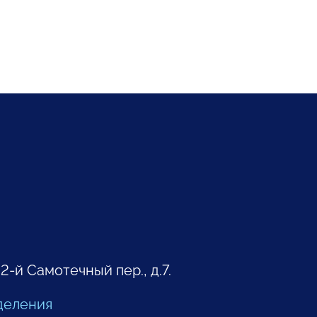
 2-й Самотечный пер., д.7.
деления