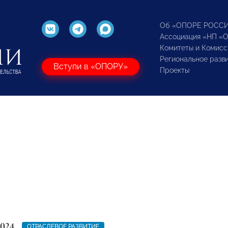
Об «ОПОРЕ РОСС
Ассоциация «НП «
Комитеты и Комисс
Региональное разв
Вступи в «ОПОРУ»
Проекты
2024
ОТРАСЛЕВОЕ РАЗВИТИЕ