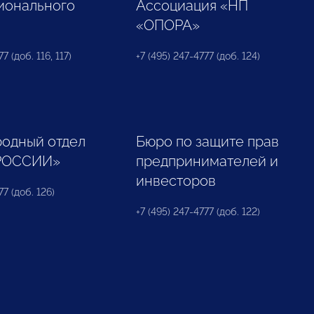
ионального
Ассоциация «НП
«ОПОРА»
7 (доб. 116, 117)
+7 (495) 247-4777 (доб. 124)
одный отдел
Бюро по защите прав
РОССИИ»
предпринимателей и
инвесторов
77 (доб. 126)
+7 (495) 247-4777 (доб. 122)