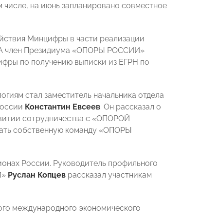
м числе, на июнь запланировано совместное
йствия Минцифры в части реализации
. А член Президиума «ОПОРЫ РОССИИ»
фры по получению выписки из ЕГРН по
гиям стал заместитель начальника отдела
России
Константин Евсеев
. Он рассказал о
звитии сотрудничества с «ОПОРОЙ
ать собственную команду «ОПОРЫ
гионах России. Руководитель профильного
И»
Руслан Копцев
рассказал участникам
кого международного экономического