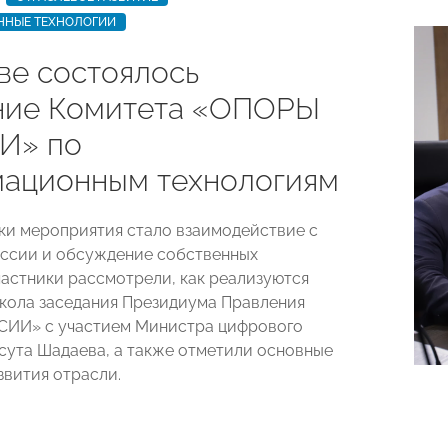
НЫЕ ТЕХНОЛОГИИ
ве состоялось
ние Комитета «ОПОРЫ
И» по
ационным технологиям
ки мероприятия стало взаимодействие с
ссии и обсуждение собственных
частники рассмотрели, как реализуются
кола заседания Президиума Правления
ИИ» с участием Министра цифрового
сута Шадаева, а также отметили основные
звития отрасли.