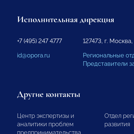
Исполнительная дирекция
+7 (495) 247 4777
127473, г. Москва,
id@opora.ru
Региональные от
Представители з
Другие контакты
Центр экспертизы и
Отдел рег
аналитики проблем
развития
предпринимательства