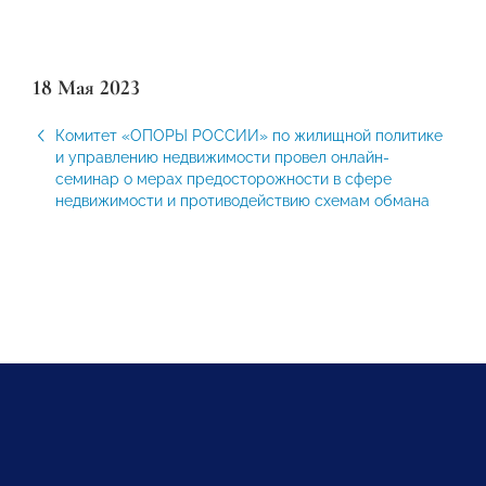
18 Мая 2023
Комитет «ОПОРЫ РОССИИ» по жилищной политике
и управлению недвижимости провел онлайн-
семинар о мерах предосторожности в сфере
недвижимости и противодействию схемам обмана