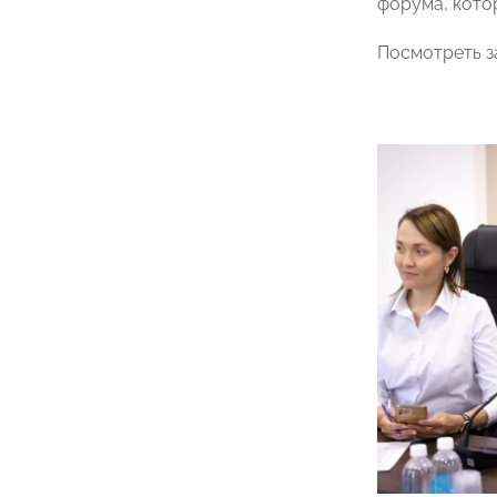
форума, котор
Посмотреть з