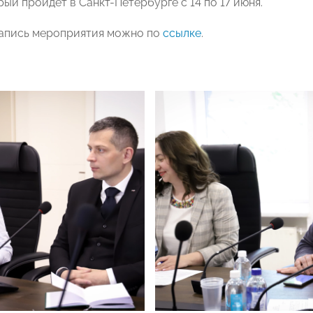
ый пройдет в Санкт-Петербурге с 14 по 17 июня.
апись мероприятия можно по
ссылке
.