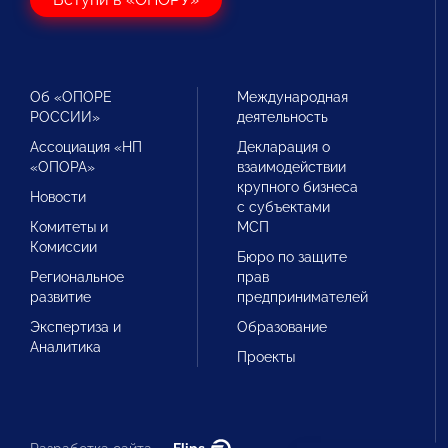
Об «ОПОРЕ
Международная
РОССИИ»
деятельность
Ассоциация «НП
Декларация о
«ОПОРА»
взаимодействии
крупного бизнеса
Новости
с субъектами
Комитеты и
МСП
Комиссии
Бюро по защите
Региональное
прав
развитие
предпринимателей
Экспертиза и
Образование
Аналитика
Проекты