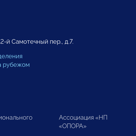
 2-й Самотечный пер., д.7.
деления
а рубежом
ионального
Ассоциация «НП
«ОПОРА»