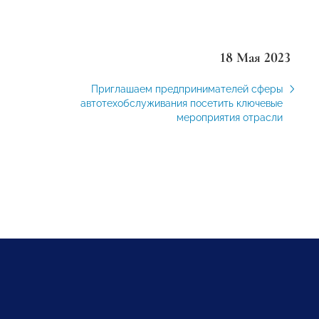
18 Мая 2023
Приглашаем предпринимателей сферы
автотехобслуживания посетить ключевые
мероприятия отрасли