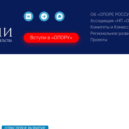
Об «ОПОРЕ РОСС
Ассоциация «НП «
Комитеты и Комисс
Региональное разв
Вступи в «ОПОРУ»
Проекты
ОТРАСЛЕВОЕ РАЗВИТИЕ