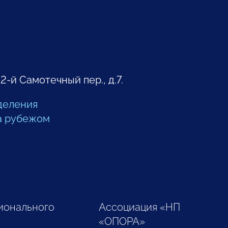
 2-й Самотечный пер., д.7.
деления
а рубежом
ионального
Ассоциация «НП
«ОПОРА»