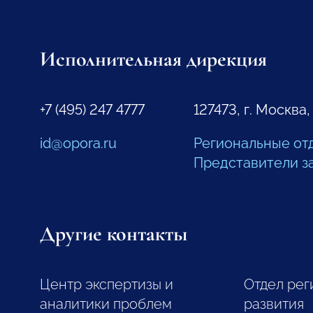
Исполнительная дирекция
+7 (495) 247 4777
127473, г. Москва,
id@opora.ru
Региональные от
Представители з
Другие контакты
Центр экспертизы и
Отдел рег
аналитики проблем
развития