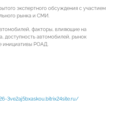
рытого экспертного обсуждения с участием
льного рынка и СМИ.
автомобилей, факторы, влияющие на
а, доступность автомобилей, рынок
е инициативы РОАД.
6-3ve2aj5bxaskou.bitrix24site.ru/