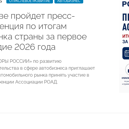
6
ОТРАСЛЕВОЕ РАЗВИТИЕ
АВТОБИЗНЕС
ве пройдет пресс-
енция по итогам
нка страны за первое
дие 2026 года
ОРЫ РОССИИ» по развитию
ельства в сфере автобизнеса приглашает
втомобильного рынка принять участие в
ренции Ассоциации РОАД.