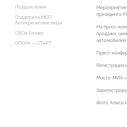
Поздравления
Мероприятие 
президента 
Поддержка МСП.
Антикризисные меры
На пресс-кон
СВОй бизнес
продажи, цен
автомобилей 
ОПОРА — СТАРТ
Пресс-конфер
Регистрация и
Место: МИА «Р
Зарегистриро
Фото: Алиса 