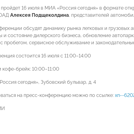
пройдет 16 июля в МИА «Россия сегодня» в формате отк
РОАД
Алексея Подщеколдина
, представителей автомоби
ференции обсудят динамику рынка легковых и грузовых 
ы и состояние дилерского бизнеса, обновление автопарк
с пробегом, сервисное обслуживание и законодательны
енция состоится 16 июля с 11:00–14:00
 кофе-брейк: 10:00–11:00
оссия сегодня», Зубовский бульвар, д. 4
ваться на пресс-конференцию можно по ссылке:
xn--6202
ИИ