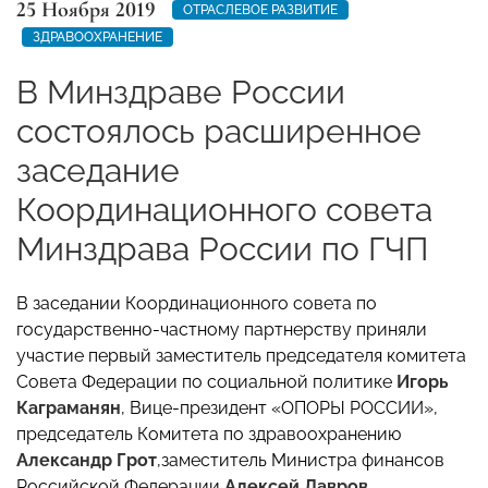
25 Ноября 2019
ОТРАСЛЕВОЕ РАЗВИТИЕ
ЗДРАВООХРАНЕНИЕ
В Минздраве России
состоялось расширенное
заседание
Координационного совета
Минздрава России по ГЧП
В заседании Координационного совета по
государственно-частному партнерству приняли
участие первый заместитель председателя комитета
Совета Федерации по социальной политике
Игорь
Каграманян
, Вице-президент «ОПОРЫ РОССИИ»,
председатель Комитета по здравоохранению
Александр Грот
,заместитель Министра финансов
Российской Федерации
Алексей Лавров
,