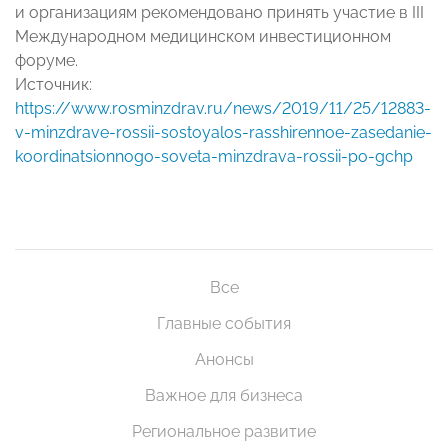
и организациям рекомендовано принять участие в III
Международном медицинском инвестиционном
форуме.
Источник:
https://www.rosminzdrav.ru/news/2019/11/25/12883-
v-minzdrave-rossii-sostoyalos-rasshirennoe-zasedanie-
koordinatsionnogo-soveta-minzdrava-rossii-po-gchp
Все
Главные события
Анонсы
Важное для бизнеса
Региональное развитие