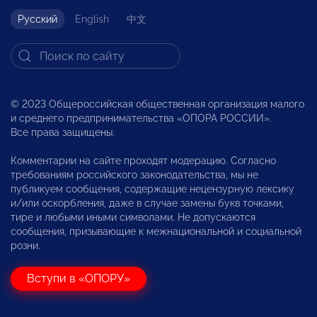
Русский
English
中文
© 2023 Общероссийская общественная организация малого
и среднего предпринимательства «ОПОРА РОССИИ».
Все права защищены.
Комментарии на сайте проходят модерацию. Согласно
требованиям российского законодательства, мы не
публикуем сообщения, содержащие нецензурную лексику
и/или оскорбления, даже в случае замены букв точками,
тире и любыми иными символами. Не допускаются
сообщения, призывающие к межнациональной и социальной
розни.
Вступи в «ОПОРУ»