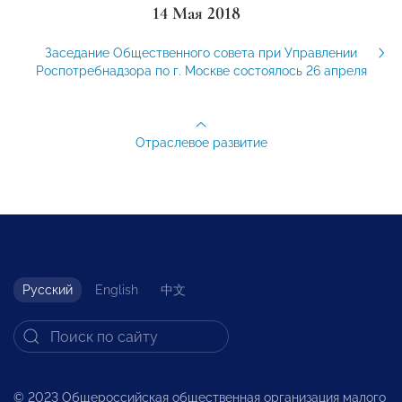
14 Мая 2018
Заседание Общественного совета при Управлении
Роспотребнадзора по г. Москве состоялось 26 апреля
Отраслевое развитие
Русский
English
中文
© 2023 Общероссийская общественная организация малого