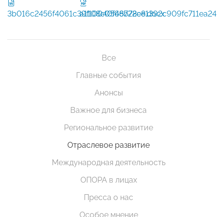
3b016c2456f4061c39f10040f48b72ee.docx
a1108c0566728c81392c909fc711ea24
Все
Главные события
Анонсы
Важное для бизнеса
Региональное развитие
Отраслевое развитие
Международная деятельность
ОПОРА в лицах
Пресса о нас
Особое мнение