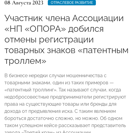
08 Августа 2023
ОТРАСЛЕВОЕ РАЗВИТИЕ
Участник члена Ассоциации
«НП «ОПОРА» добился
отмены регистрации
товарных знаков «патентным
троллем»
В бизнесе нередки случаи мошенничества с
товарными знаками, один из таких примеров —
«патентный троллинг». Так называют случаи, когда
недобросовестные предприниматели регистрируют
права на существующие товары или бренды для
дохода от предъявления иска. С таким явлением
бороться достаточно сложно, но можно. Об одном
таком успешном кейсе рассказывает представитель
завода «Третий кран» из Ассоциации