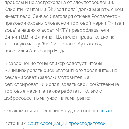
пробелы и не застрахована от злоупотреблений.
Клиенты компании “Живая вода” должны знать, с кем
имеют дело. Сейчас благодаря отмене Роспатентом
правовой охраны словесной торговой марки “Живая
вода” в наших классах МКТУ правообладатели
Вяткин В.В. и Вяткина Н.В. имеют права только на
торговую марку “Кит” и слоган о бутылках», —
поделился Александр Нода.
В завершение темы спикер советует, чтобы
минимизировать риск «патентного троллинга», не
рекламировать завод-изготовитель, а
регистрировать и использовать свои собственные
торговые марки, а также работать только с
добросовестными участниками рынка.
Ознакомиться с решением суда можно по
ссылке
.
Источник:
Сайт Ассоциации производителей