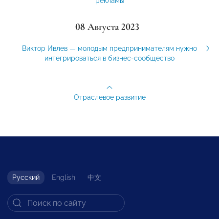
рекламы
08 Августа 2023
Виктор Ивлев — молодым предпринимателям нужно
интегрироваться в бизнес-сообщество
Отраслевое развитие
Русский
English
中文