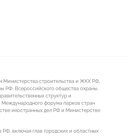
и Министерства строительства и ЖКХ РФ,
ры РФ, Всероссийского общества охраны
правительственных структур и
 I Международного форума парков стран
стве иностранных дел РФ и Министерстве
РФ, включая глав городских и областных