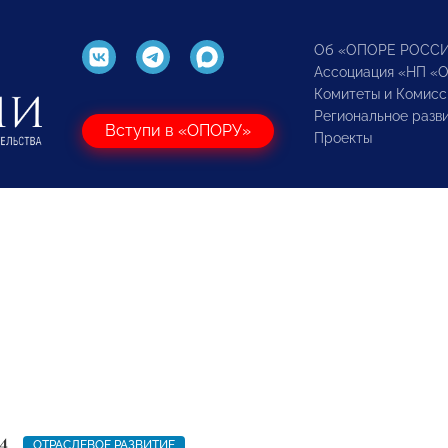
Об «ОПОРЕ РОСС
Ассоциация «НП «
Комитеты и Комисс
Региональное разв
Вступи в «ОПОРУ»
Проекты
4
ОТРАСЛЕВОЕ РАЗВИТИЕ