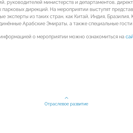
й, руководителей министерств и департаментов, дирек
 парковых дирекций. На мероприятии выступят представ
 эксперты из таких стран, как Китай, Индия, Бразилия, 
динённые Арабские Эмираты, а также специальные гости 
информацией о мероприятии можно ознакомиться на
са
Отраслевое развитие