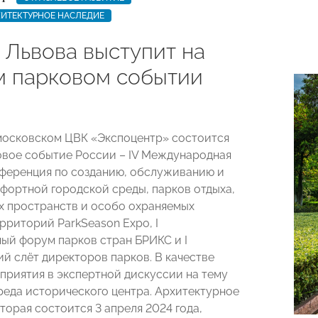
ИТЕКТУРНОЕ НАСЛЕДИЕ
 Львова выступит на
м парковом событии
 московском ЦВК «Экспоцентр» состоится
овое событие России – IV Международная
ференция по созданию, обслуживанию и
фортной городской среды, парков отдыха,
 пространств и особо охраняемых
рриторий ParkSeason Expo, I
й форум парков стран БРИКС и I
й слёт директоров парков. В качестве
приятия в экспертной дискуссии на тему
реда исторического центра. Архитектурное
торая состоится 3 апреля 2024 года,