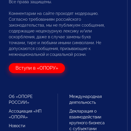
Все права защищены.
Комментарии на сайте проходят модерацию.
Согласно требованиям российского
законодательства, мы не публикуем сообщения,
содержащие нецензурную лексику и/или
оскорбления, даже в случае замены букв
точками, тире и любыми иными символами. Не
допускаются сообщения, призывающие к
межнациональной и социальной розни.
Вступи в «ОПОРУ»
Об «ОПОРЕ
Международная
РОССИИ»
деятельность
Ассоциация «НП
Декларация о
«ОПОРА»
взаимодействии
крупного бизнеса
Новости
с субъектами