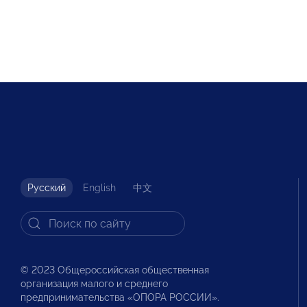
Русский
English
中文
© 2023 Общероссийская общественная
организация малого и среднего
предпринимательства «ОПОРА РОССИИ».