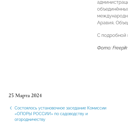
администраци
объединённых
международные
Аравия, Объе
С подробной 
Фото: Freepik
25 Марта 2024
Состоялось установочное заседание Комиссии
«ОПОРЫ РОССИИ» по садоводству и
огородничеству