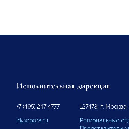
Исполнительная дирекция
+7 (495) 247 4777
127473, г. Москва,
id@opora.ru
Региональные от
Представители з