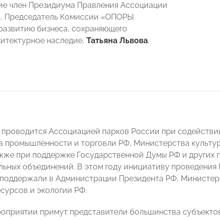
ие член Президиума Правления Ассоциации
, Председатель Комиссии «ОПОРЫ
азвитию бизнеса, сохраняющего
итектурное наследие,
Татьяна Львова
.
проводится Ассоциацией парков России при содействи
 промышленности и торговли РФ, Министерства культу
акже при поддержке Государственной Думы РФ и других 
ьных объединений. В этом году инициативу проведения
поддержали в Администрации Президента РФ, Министер
сурсов и экологии РФ.
роприятии примут представители большинства субъектов 